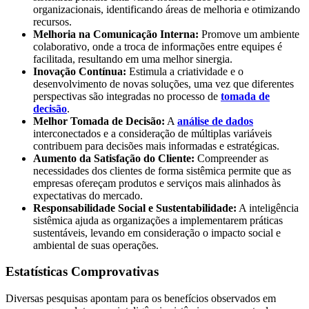
organizacionais, identificando áreas de melhoria e otimizando
recursos.
Melhoria na Comunicação Interna:
Promove um ambiente
colaborativo, onde a troca de informações entre equipes é
facilitada, resultando em uma melhor sinergia.
Inovação Contínua:
Estimula a criatividade e o
desenvolvimento de novas soluções, uma vez que diferentes
perspectivas são integradas no processo de
tomada de
decisão
.
Melhor Tomada de Decisão:
A
análise de dados
interconectados e a consideração de múltiplas variáveis
contribuem para decisões mais informadas e estratégicas.
Aumento da Satisfação do Cliente:
Compreender as
necessidades dos clientes de forma sistêmica permite que as
empresas ofereçam produtos e serviços mais alinhados às
expectativas do mercado.
Responsabilidade Social e Sustentabilidade:
A inteligência
sistêmica ajuda as organizações a implementarem práticas
sustentáveis, levando em consideração o impacto social e
ambiental de suas operações.
Estatísticas Comprovativas
Diversas pesquisas apontam para os benefícios observados em