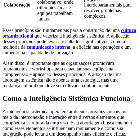
colaborativo, onde
Colaboração
interdepartamentais para
diferentes áreas e
resolver problemas
equipes trabalham
complexos.
juntas.
Esses princípios são fundamentais para a construção de uma
cultura
organizacional
que valoriza a inteligência sistêmica. A aplicação
desses princípios pode levar a resultados significativos, como a
melhoria da
comunicação interna
, a eficácia nas operações e um
aumento na capacidade de inovação.
Além disso, é importante que as organizações promovam
treinamentos e workshops para capacitar suas equipes na
compreensão e aplicação desses princípios. A adoção de uma
abordagem sistêmica não é apenas uma estratégia, mas uma
mudança cultural que deve ser cultivada continuamente.
Como a Inteligência Sistêmica Funciona
A inteligência sistêmica opera em ambientes organizacionais por
meio da interconexão e interação entre diversos elementos que
compõem a estrutura da
empresa
. Esta abordagem busca entender
como esses elementos se influenciam mutuamente e como sua
integração pode levar a um desempenho mais eficiente e eficaz.