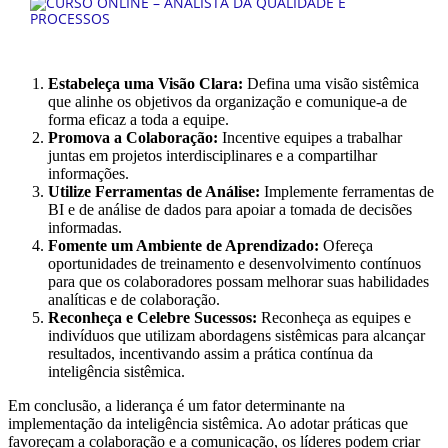
Estabeleça uma Visão Clara:
Defina uma visão sistêmica
que alinhe os objetivos da organização e comunique-a de
forma eficaz a toda a equipe.
Promova a Colaboração:
Incentive equipes a trabalhar
juntas em projetos interdisciplinares e a compartilhar
informações.
Utilize Ferramentas de Análise:
Implemente ferramentas de
BI e de análise de dados para apoiar a tomada de decisões
informadas.
Fomente um Ambiente de Aprendizado:
Ofereça
oportunidades de treinamento e desenvolvimento contínuos
para que os colaboradores possam melhorar suas habilidades
analíticas e de colaboração.
Reconheça e Celebre Sucessos:
Reconheça as equipes e
indivíduos que utilizam abordagens sistêmicas para alcançar
resultados, incentivando assim a prática contínua da
inteligência sistêmica.
Em conclusão, a liderança é um fator determinante na
implementação da inteligência sistêmica. Ao adotar práticas que
favoreçam a colaboração e a comunicação, os líderes podem criar