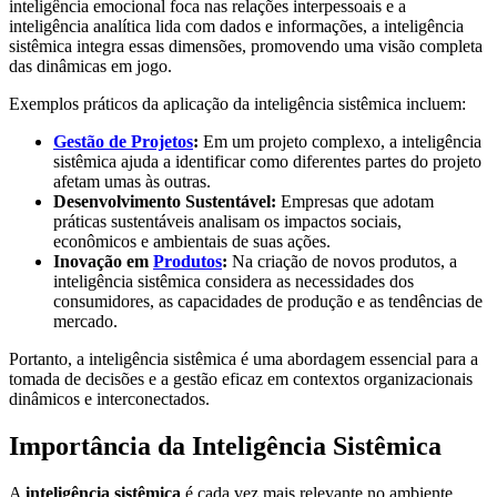
inteligência emocional foca nas relações interpessoais e a
inteligência analítica lida com dados e informações, a inteligência
sistêmica integra essas dimensões, promovendo uma visão completa
das dinâmicas em jogo.
Exemplos práticos da aplicação da inteligência sistêmica incluem:
Gestão de Projetos
:
Em um projeto complexo, a inteligência
sistêmica ajuda a identificar como diferentes partes do projeto
afetam umas às outras.
Desenvolvimento Sustentável:
Empresas que adotam
práticas sustentáveis analisam os impactos sociais,
econômicos e ambientais de suas ações.
Inovação em
Produtos
:
Na criação de novos produtos, a
inteligência sistêmica considera as necessidades dos
consumidores, as capacidades de produção e as tendências de
mercado.
Portanto, a inteligência sistêmica é uma abordagem essencial para a
tomada de decisões e a gestão eficaz em contextos organizacionais
dinâmicos e interconectados.
Importância da Inteligência Sistêmica
A
inteligência sistêmica
é cada vez mais relevante no ambiente