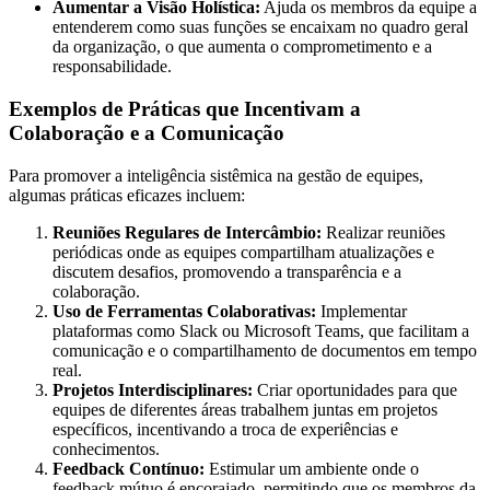
Aumentar a Visão Holística:
Ajuda os membros da equipe a
entenderem como suas funções se encaixam no quadro geral
da organização, o que aumenta o comprometimento e a
responsabilidade.
Exemplos de Práticas que Incentivam a
Colaboração e a Comunicação
Para promover a inteligência sistêmica na gestão de equipes,
algumas práticas eficazes incluem:
Reuniões Regulares de Intercâmbio:
Realizar reuniões
periódicas onde as equipes compartilham atualizações e
discutem desafios, promovendo a transparência e a
colaboração.
Uso de Ferramentas Colaborativas:
Implementar
plataformas como Slack ou Microsoft Teams, que facilitam a
comunicação e o compartilhamento de documentos em tempo
real.
Projetos Interdisciplinares:
Criar oportunidades para que
equipes de diferentes áreas trabalhem juntas em projetos
específicos, incentivando a troca de experiências e
conhecimentos.
Feedback Contínuo:
Estimular um ambiente onde o
feedback mútuo é encorajado, permitindo que os membros da