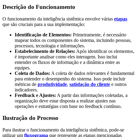
Descrição do Funcionamento
O funcionamento da inteligência sistêmica envolve várias
etapas
que são cruciais para a sua implementação:
Identificação de Elementos:
Primeiramente, é necessário
mapear todos os componentes do sistema, incluindo pessoas,
processos, tecnologia e informações.
Estabelecimento de Relações:
Após identificar os elementos,
é importante analisar como eles interagem. Isso inclui
entender os fluxos de informação e a dinâmica entre as
equipes.
Coleta de Dados:
A coleta de dados relevantes é fundamental
para entender o desempenho do sistema. Isso pode incluir
métricas de
produtividade
,
satisfação do cliente
e outros
indicadores.
Feedback e Ajustes:
A partir das informações coletadas, a
organização deve estar disposta a realizar ajustes nas
operações e estratégias com base no feedback contínuo.
Ilustração do Processo
Para ilustrar o funcionamento da inteligência sistêmica, pode-se
utilizar um
fluxograma
que represente as etapas mencionadas