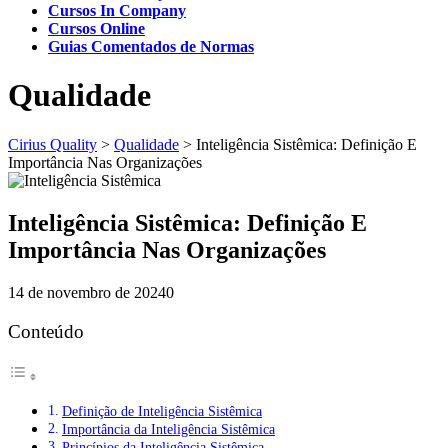
Cursos In Company
Cursos Online
Guias Comentados de Normas
Qualidade
Cirius Quality
>
Qualidade
>
Inteligência Sistêmica: Definição E
Importância Nas Organizações
Inteligência Sistêmica: Definição E
Importância Nas Organizações
14 de novembro de 2024
0
Conteúdo
Definição de Inteligência Sistêmica
Importância da Inteligência Sistêmica
Princípios da Inteligência Sistêmica