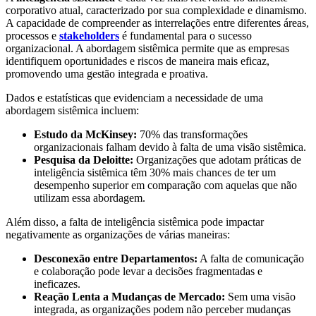
corporativo atual, caracterizado por sua complexidade e dinamismo.
A capacidade de compreender as interrelações entre diferentes áreas,
processos e
stakeholders
é fundamental para o sucesso
organizacional. A abordagem sistêmica permite que as empresas
identifiquem oportunidades e riscos de maneira mais eficaz,
promovendo uma gestão integrada e proativa.
Dados e estatísticas que evidenciam a necessidade de uma
abordagem sistêmica incluem:
Estudo da McKinsey:
70% das transformações
organizacionais falham devido à falta de uma visão sistêmica.
Pesquisa da Deloitte:
Organizações que adotam práticas de
inteligência sistêmica têm 30% mais chances de ter um
desempenho superior em comparação com aquelas que não
utilizam essa abordagem.
Além disso, a falta de inteligência sistêmica pode impactar
negativamente as organizações de várias maneiras:
Desconexão entre Departamentos:
A falta de comunicação
e colaboração pode levar a decisões fragmentadas e
ineficazes.
Reação Lenta a Mudanças de Mercado:
Sem uma visão
integrada, as organizações podem não perceber mudanças