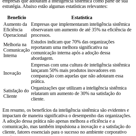
empresas que adotaram a inteligência sistêmica como parte de sua
estratégia. Abaixo estão algumas estatísticas relevantes:
Benefício
Estatística
Aumento da
Empresas que implementaram inteligência sistêmica
Eficiência
observaram um aumento de até 35% na eficiência de
Operacional
processos.
Estudos indicam que 70% das organizações
Melhoria na
reportaram uma melhora significativa na
Comunicação
comunicação interna após a adoção dessa
Interna
abordagem.
Empresas com uma cultura de inteligência sistêmica
lançaram 50% mais produtos inovadores em
Inovação
comparação com aquelas que não adotaram essa
prática.
Organizações que utilizam a inteligência sistêmica
Satisfação do
relataram um aumento de 30% na satisfação do
Cliente
cliente.
Em resumo, os benefícios da inteligência sistêmica são evidentes e
impactam de maneira significativa o desempenho das organizações.
A adoção dessa prática não apenas melhora a eficiência e a
comunicação, mas também impulsiona a inovação e a satisfação do
cliente, fatores essenciais para o sucesso no ambiente corporativo