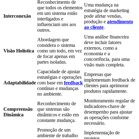
Reconhecimento de
Uma mudança na
que todos os elementos
estratégia de marketing
em um sistema estão
Interconexão
pode afetar vendas,
interligados e
produção e
atendimento
influenciam uns aos
ao cliente
.
outros.
Uma análise financeira
Abordagem que
deve incluir fatores
considera o sistema
externos, como a
Visão Holística
como um todo, em vez
economia e a
de focar apenas em
concorrência, para uma
partes isoladas.
visão mais completa.
Capacidade de ajustar
Empresas que
estratégias e operações
implementam feedback de
Adaptabilidade
com base em
feedback
clientes para aprimorar
contínuo e mudanças
produtos rapidamente.
no ambiente.
Monitoramento regular de
Reconhecimento de
indicadores-chave de
Compreensão
que sistemas são
desempenho para ajustar
Dinâmica
dinâmicos e estão em
as operações conforme
constante mudança.
necessário.
Promoção de um
Implementação de
ambiente de trabalho
projetos