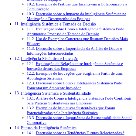
Exemplos de Práticas que Incentivam a Colaboração e a
Comunicação
Discussão sobre o Impacto da Inteligência Sistêmica na
Motivação e Desempenho das Equipes
Inteligência Sistêmica e Tomada de Decisão
Explicação sobre Como a Inteligência Sistêmica Pode
Aprimorar o Processo de Tomada de Decisão
Uso de Exemplos Concretos que Ilustram Decisões Mais
Eficazes
Discussão sobre a Importância da Análise de Dados e
Informações Interconectadas
Inteligência Sistêmica e Inovação
Exploração da Relação entre Inteligência Sistêmica e
Inovação dentro das Empresas
Exemplos de Inovações que Surgiram a Partir de uma
Abordagem Sistêmica
Discussão sobre Como a Inteligência Sistêmica Pode
Fomentar um Ambiente Inovador
Inteligência Sistêmica e Sustentabilidade
Análise de Como a Inteligência Sistêmica Pode Contribuir
para Práticas Sustentáveis nas Empresas
Exemplos de Iniciativas Sustentáveis que Foram
Potencializadas pela Inteligência Sistêmica
Discussão sobre a Importância da Responsabilidade Social
Corporativa
Futuro da Inteligência Sistêmica
Discussão sobre as Tendências Futuras Relacionadas à