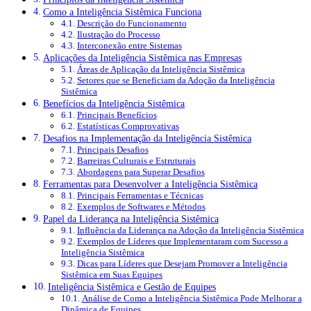
Como a Inteligência Sistêmica Funciona
Descrição do Funcionamento
Ilustração do Processo
Interconexão entre Sistemas
Aplicações da Inteligência Sistêmica nas Empresas
Áreas de Aplicação da Inteligência Sistêmica
Setores que se Beneficiam da Adoção da Inteligência
Sistêmica
Benefícios da Inteligência Sistêmica
Principais Benefícios
Estatísticas Comprovativas
Desafios na Implementação da Inteligência Sistêmica
Principais Desafios
Barreiras Culturais e Estruturais
Abordagens para Superar Desafios
Ferramentas para Desenvolver a Inteligência Sistêmica
Principais Ferramentas e Técnicas
Exemplos de Softwares e Métodos
Papel da Liderança na Inteligência Sistêmica
Influência da Liderança na Adoção da Inteligência Sistêmica
Exemplos de Líderes que Implementaram com Sucesso a
Inteligência Sistêmica
Dicas para Líderes que Desejam Promover a Inteligência
Sistêmica em Suas Equipes
Inteligência Sistêmica e Gestão de Equipes
Análise de Como a Inteligência Sistêmica Pode Melhorar a
Dinâmica de Equipes