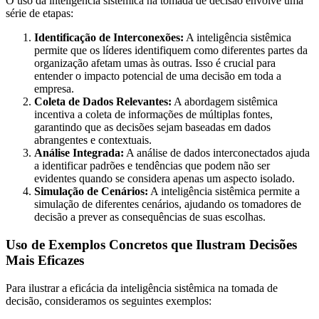
O uso da inteligência sistêmica na tomada de decisão envolve uma
série de etapas:
Identificação de Interconexões:
A inteligência sistêmica
permite que os líderes identifiquem como diferentes partes da
organização afetam umas às outras. Isso é crucial para
entender o impacto potencial de uma decisão em toda a
empresa.
Coleta de Dados Relevantes:
A abordagem sistêmica
incentiva a coleta de informações de múltiplas fontes,
garantindo que as decisões sejam baseadas em dados
abrangentes e contextuais.
Análise Integrada:
A análise de dados interconectados ajuda
a identificar padrões e tendências que podem não ser
evidentes quando se considera apenas um aspecto isolado.
Simulação de Cenários:
A inteligência sistêmica permite a
simulação de diferentes cenários, ajudando os tomadores de
decisão a prever as consequências de suas escolhas.
Uso de Exemplos Concretos que Ilustram Decisões
Mais Eficazes
Para ilustrar a eficácia da inteligência sistêmica na tomada de
decisão, consideramos os seguintes exemplos: