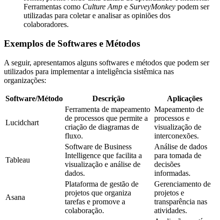
Ferramentas como
Culture Amp
e
SurveyMonkey
podem ser
utilizadas para coletar e analisar as opiniões dos
colaboradores.
Exemplos de Softwares e Métodos
A seguir, apresentamos alguns softwares e métodos que podem ser
utilizados para implementar a inteligência sistêmica nas
organizações:
Software/Método
Descrição
Aplicações
Ferramenta de mapeamento
Mapeamento de
de processos que permite a
processos e
Lucidchart
criação de diagramas de
visualização de
fluxo.
interconexões.
Software de Business
Análise de dados
Intelligence que facilita a
para tomada de
Tableau
visualização e análise de
decisões
dados.
informadas.
Plataforma de gestão de
Gerenciamento de
projetos que organiza
projetos e
Asana
tarefas e promove a
transparência nas
colaboração.
atividades.