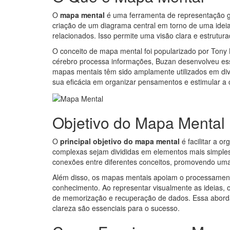
O
mapa mental
é uma ferramenta de representação gr
criação de um diagrama central em torno de uma idei
relacionados. Isso permite uma visão clara e estrutu
O conceito de mapa mental foi popularizado por Tony
cérebro processa informações, Buzan desenvolveu es
mapas mentais têm sido amplamente utilizados em di
sua eficácia em organizar pensamentos e estimular a c
Objetivo do Mapa Mental
O
principal objetivo do mapa mental
é facilitar a o
complexas sejam divididas em elementos mais simples, 
conexões entre diferentes conceitos, promovendo u
Além disso, os mapas mentais apoiam o processamento
conhecimento. Ao representar visualmente as ideias, 
de memorização e recuperação de dados. Essa abordag
clareza são essenciais para o sucesso.