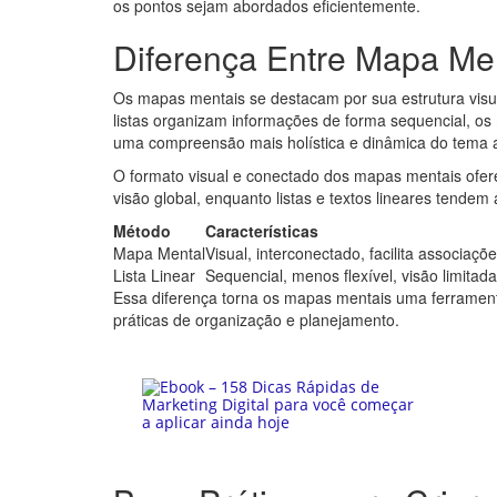
os pontos sejam abordados eficientemente.
Diferença Entre Mapa Me
Os mapas mentais se destacam por sua estrutura visual
listas organizam informações de forma sequencial, o
uma compreensão mais holística e dinâmica do tema 
O formato visual e conectado dos mapas mentais oferec
visão global, enquanto listas e textos lineares tende
Método
Características
Mapa Mental
Visual, interconectado, facilita associaçõ
Lista Linear
Sequencial, menos flexível, visão limitada
Essa diferença torna os mapas mentais uma ferramen
práticas de organização e planejamento.