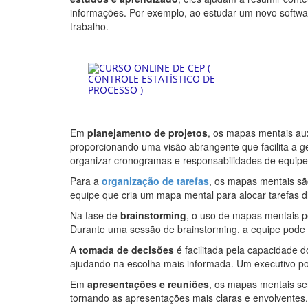
informações. Por exemplo, ao estudar um novo softwar
trabalho.
Em
planejamento de projetos
, os mapas mentais au
proporcionando uma visão abrangente que facilita a 
organizar cronogramas e responsabilidades de equipe
Para a
organização de tarefas
, os mapas mentais são
equipe que cria um mapa mental para alocar tarefas di
Na fase de
brainstorming
, o uso de mapas mentais pe
Durante uma sessão de brainstorming, a equipe pode u
A
tomada de decisões
é facilitada pela capacidade 
ajudando na escolha mais informada. Um executivo p
Em
apresentações e reuniões
, os mapas mentais se
tornando as apresentações mais claras e envolventes. 