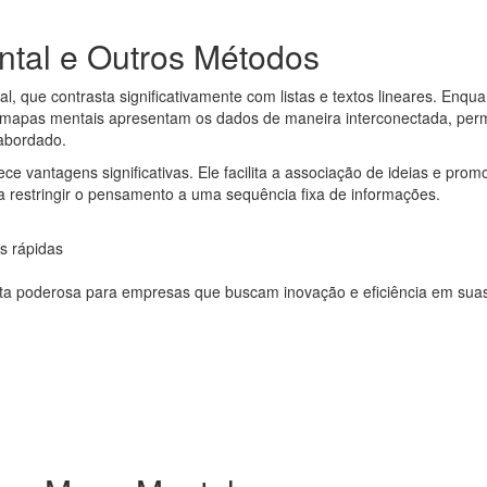
ntal e Outros Métodos
, que contrasta significativamente com listas e textos lineares. Enqua
s mapas mentais apresentam os dados de maneira interconectada, perm
abordado.
e vantagens significativas. Ele facilita a associação de ideias e pro
m a restringir o pensamento a uma sequência fixa de informações.
es rápidas
ta poderosa para empresas que buscam inovação e eficiência em sua