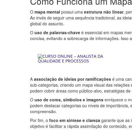
Como Funciona um Mapa
O
mapa mental
possui uma
estrutura não linear
, pe
Ao invés de seguir uma sequência tradicional, as ideia
global do assunto.
O
uso de palavras-chave
é essencial em mapas menta
concisa, evitando a sobrecarga de informações. Isso a
A
associação de ideias por ramificações
é uma cara
sub-categorias, criando um mapa visual das relações 
podem cobrir áreas como público-alvo, estratégias de
O
uso de cores, símbolos e imagens
enriquece o ma
podem destacar categorias ou níveis de importância, 
compreensão.
Por fim, o
foco em síntese e clareza
garante que as 
objetivo é facilitar a rápida assimilação do conteúdo