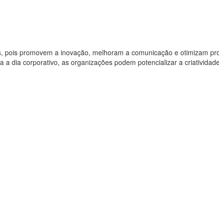
s, pois promovem a inovação, melhoram a comunicação e otimizam pr
ia a dia corporativo, as organizações podem potencializar a criatividad