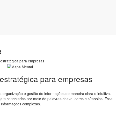
e
 estratégica para empresas
estratégica para empresas
a organização e gestão de informações de maneira clara e intuitiva.
sejam conectadas por meio de palavras-chave, cores e símbolos. Essa
de informações complexas.