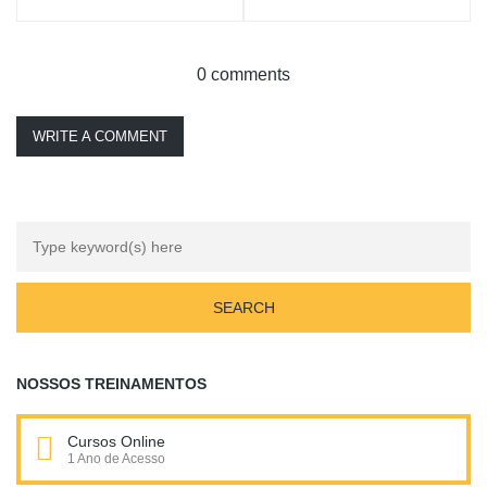
0 comments
WRITE A COMMENT
NOSSOS TREINAMENTOS
Cursos Online
1 Ano de Acesso