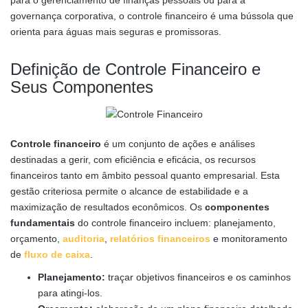
para o gerenciamento de finanças pessoais ou para a
governança corporativa, o controle financeiro é uma bússola que
orienta para águas mais seguras e promissoras.
Definição de Controle Financeiro e
Seus Componentes
Controle financeiro
é um conjunto de ações e análises
destinadas a gerir, com eficiência e eficácia, os recursos
financeiros tanto em âmbito pessoal quanto empresarial. Esta
gestão criteriosa permite o alcance de estabilidade e a
maximização de resultados econômicos. Os
componentes
fundamentais
do controle financeiro incluem: planejamento,
orçamento,
auditoria
,
relatórios financeiros
e monitoramento
de
fluxo de caixa
.
Planejamento:
traçar objetivos financeiros e os caminhos
para atingi-los.