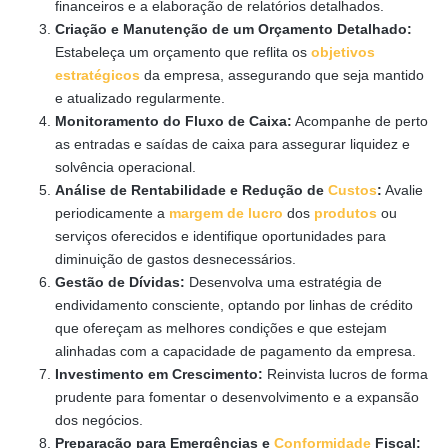
financeiros e a elaboração de relatórios detalhados.
Criação e Manutenção de um Orçamento Detalhado:
Estabeleça um orçamento que reflita os
objetivos
estratégicos
da empresa, assegurando que seja mantido
e atualizado regularmente.
Monitoramento do Fluxo de Caixa:
Acompanhe de perto
as entradas e saídas de caixa para assegurar liquidez e
solvência operacional.
Análise de Rentabilidade e Redução de
Custos
:
Avalie
periodicamente a
margem de lucro
dos
produtos
ou
serviços oferecidos e identifique oportunidades para
diminuição de gastos desnecessários.
Gestão de Dívidas:
Desenvolva uma estratégia de
endividamento consciente, optando por linhas de crédito
que ofereçam as melhores condições e que estejam
alinhadas com a capacidade de pagamento da empresa.
Investimento em Crescimento:
Reinvista lucros de forma
prudente para fomentar o desenvolvimento e a expansão
dos negócios.
Preparação para Emergências e
Conformidade
Fiscal: