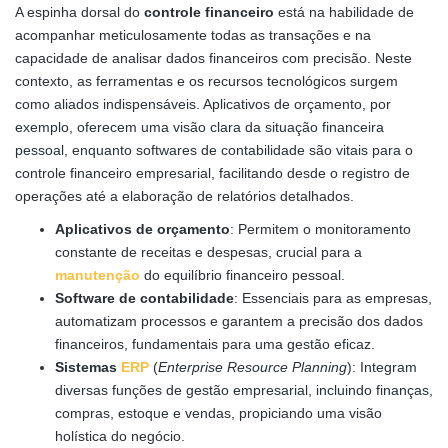
A espinha dorsal do
controle financeiro
está na habilidade de
acompanhar meticulosamente todas as transações e na
capacidade de analisar dados financeiros com precisão. Neste
contexto, as ferramentas e os recursos tecnológicos surgem
como aliados indispensáveis. Aplicativos de orçamento, por
exemplo, oferecem uma visão clara da situação financeira
pessoal, enquanto softwares de contabilidade são vitais para o
controle financeiro empresarial, facilitando desde o registro de
operações até a elaboração de relatórios detalhados.
Aplicativos de orçamento
: Permitem o monitoramento
constante de receitas e despesas, crucial para a
manutenção
do equilíbrio financeiro pessoal.
Software de contabilidade
: Essenciais para as empresas,
automatizam processos e garantem a precisão dos dados
financeiros, fundamentais para uma gestão eficaz.
Sistemas
ERP
(
Enterprise Resource Planning
): Integram
diversas funções de gestão empresarial, incluindo finanças,
compras, estoque e vendas, propiciando uma visão
holística do negócio.