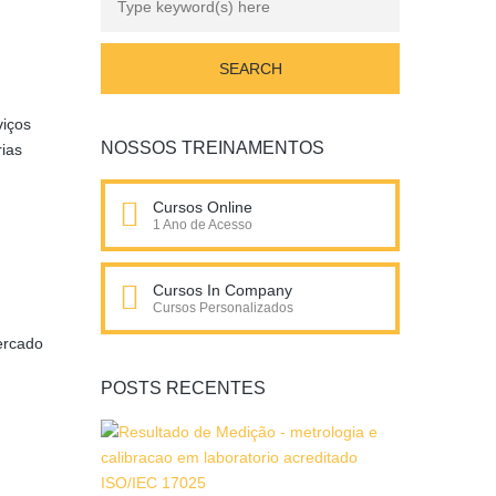
viços
NOSSOS TREINAMENTOS
rias
Cursos Online
1 Ano de Acesso
Cursos In Company
Cursos Personalizados
mercado
POSTS RECENTES