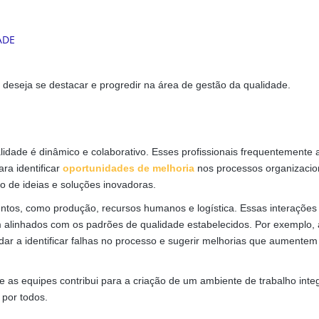
m deseja se destacar e progredir na área de gestão da qualidade.
lidade é dinâmico e colaborativo. Esses profissionais frequentemente
ra identificar
oportunidades de melhoria
nos processos organizacion
o de ideias e soluções inovadoras.
entos, como produção, recursos humanos e logística. Essas interações
m alinhados com os padrões de qualidade estabelecidos. Por exemplo,
dar a identificar falhas no processo e sugerir melhorias que aumentem
e as equipes contribui para a criação de um ambiente de trabalho inte
 por todos.