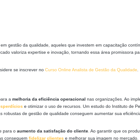
s em gestão da qualidade, aqueles que investem em capacitação contí
ado valoriza expertise e inovação, tornando essa área promissora pa
sidere se inscrever no
Curso Online Analista de Gestão da Qualidade
.
para a
melhoria da eficiência operacional
nas organizações. Ao imp
sperdícios
e otimizar o uso de recursos. Um estudo do Instituto de P
s robustas de gestão de qualidade conseguem aumentar sua eficiênci
te para o
aumento da satisfação do cliente
. Ao garantir que os produ
sas conseguem
fidelizar clientes
e melhorar sua imagem no mercado.