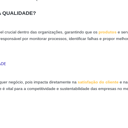
A QUALIDADE?
crucial dentro das organizações, garantindo que os
produtos
e ser
esponsável por monitorar processos, identificar falhas e propor melho
lquer negócio, pois impacta diretamente na
satisfação do cliente
e na
de é vital para a competitividade e sustentabilidade das empresas no 