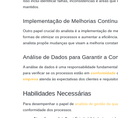
Isso inclui identificar falhas, inconsistências e áreas 
mantidos.
Implementação de Melhorias Contínu
Outro papel crucial do analista é a implementação de me
formas de otimizar os processos e aumentar a eficiência
analista propõe mudanças que visam a melhoria constan
Análise de Dados para Garantir a Co
A análise de dados é uma responsabilidade fundamental do
para verificar se os processos estão em
conformidade
c
empresa
atenda às expectativas dos clientes e requisitos
Habilidades Necessárias
Para desempenhar o papel de
analista de gestão da qua
conformidade dos processos.