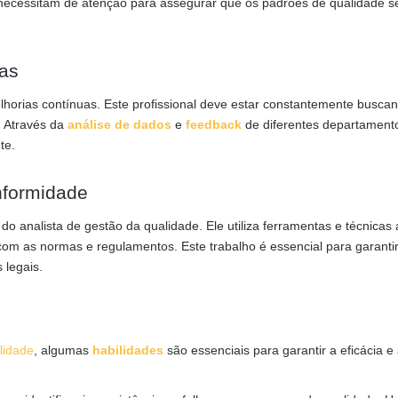
que necessitam de atenção para assegurar que os padrões de qualidade 
as
lhorias contínuas. Este profissional deve estar constantemente busca
. Através da
análise de dados
e
feedback
de diferentes departamento
te.
nformidade
 analista de gestão da qualidade. Ele utiliza ferramentas e técnicas a
om as normas e regulamentos. Este trabalho é essencial para garanti
 legais.
lidade
, algumas
habilidades
são essenciais para garantir a eficácia e