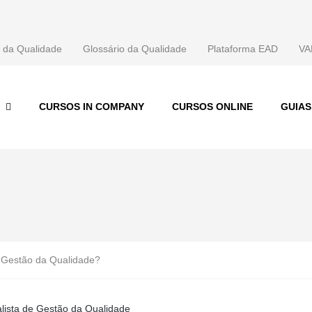
 da Qualidade
Glossário da Qualidade
Plataforma EAD
VA
CURSOS IN COMPANY
CURSOS ONLINE
GUIA
e Gestão da Qualidade?