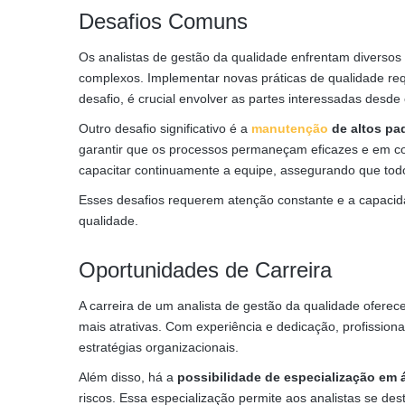
Desafios Comuns
Os analistas de gestão da qualidade enfrentam diversos
complexos. Implementar novas práticas de qualidade req
desafio, é crucial envolver as partes interessadas desd
Outro desafio significativo é a
manutenção
de altos pa
garantir que os processos permaneçam eficazes e em conf
capacitar continuamente a equipe, assegurando que todo
Esses desafios requerem atenção constante e a capacid
qualidade.
Oportunidades de Carreira
A carreira de um analista de gestão da qualidade oferece
mais atrativas. Com experiência e dedicação, profission
estratégias organizacionais.
Além disso, há a
possibilidade de especialização em 
riscos. Essa especialização permite aos analistas se 