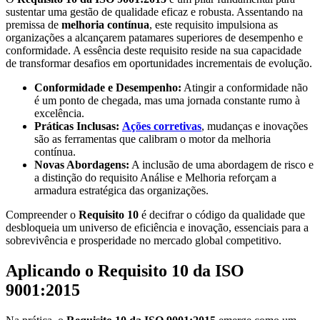
sustentar uma gestão de qualidade eficaz e robusta. Assentando na
premissa de
melhoria contínua
, este requisito impulsiona as
organizações a alcançarem patamares superiores de desempenho e
conformidade. A essência deste requisito reside na sua capacidade
de transformar desafios em oportunidades incrementais de evolução.
Conformidade e Desempenho:
Atingir a conformidade não
é um ponto de chegada, mas uma jornada constante rumo à
excelência.
Práticas Inclusas:
Ações corretivas
, mudanças e inovações
são as ferramentas que calibram o motor da melhoria
contínua.
Novas Abordagens:
A inclusão de uma abordagem de risco e
a distinção do requisito Análise e Melhoria reforçam a
armadura estratégica das organizações.
Compreender o
Requisito 10
é decifrar o código da qualidade que
desbloqueia um universo de eficiência e inovação, essenciais para a
sobrevivência e prosperidade no mercado global competitivo.
Aplicando o Requisito 10 da ISO
9001:2015