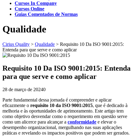
Cursos In Company
Cursos Online
Guias Comentados de Normas
Qualidade
Cirius Quality
>
Qualidade
>
Requisito 10 Da ISO 9001:2015:
Entenda para que serve e como aplicar
Requisito 10 Da ISO 9001:2015: Entenda
para que serve e como aplicar
28 de março de 2024
0
Parte fundamental dessa jornada é compreender e aplicar
eficazmente o
requisito 10 da ISO 9001:2015
, que é dedicado à
melhoria e às oportunidades de aprimoramento. Este artigo tem
como objetivo desvendar como o requerimento em questão serve
como um alicerce para alcançar a
conformidade
e elevar o
desempenho organizacional, mergulhando nas suas aplicações
práticas e revelando os impactos positivos que podem ser gerados.