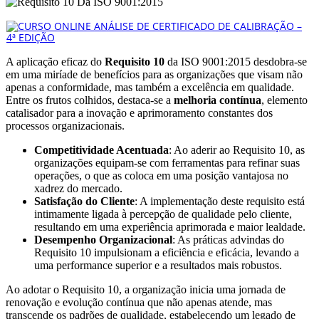
A aplicação eficaz do
Requisito 10
da ISO 9001:2015 desdobra-se
em uma miríade de benefícios para as organizações que visam não
apenas a conformidade, mas também a excelência em qualidade.
Entre os frutos colhidos, destaca-se a
melhoria contínua
, elemento
catalisador para a inovação e aprimoramento constantes dos
processos organizacionais.
Competitividade Acentuada
: Ao aderir ao Requisito 10, as
organizações equipam-se com ferramentas para refinar suas
operações, o que as coloca em uma posição vantajosa no
xadrez do mercado.
Satisfação do Cliente
: A implementação deste requisito está
intimamente ligada à percepção de qualidade pelo cliente,
resultando em uma experiência aprimorada e maior lealdade.
Desempenho Organizacional
: As práticas advindas do
Requisito 10 impulsionam a eficiência e eficácia, levando a
uma performance superior e a resultados mais robustos.
Ao adotar o Requisito 10, a organização inicia uma jornada de
renovação e evolução contínua que não apenas atende, mas
transcende os padrões de qualidade, estabelecendo um legado de