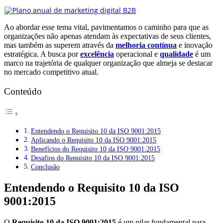
Ao abordar esse tema vital, pavimentamos o caminho para que as
organizações não apenas atendam às expectativas de seus clientes,
mas também as superem através da
melhoria contínua
e inovação
estratégica. A busca por
excelência
operacional e
qualidade
é um
marco na trajetória de qualquer organização que almeja se destacar
no mercado competitivo atual.
Conteúdo
Entendendo o Requisito 10 da ISO 9001:2015
Aplicando o Requisito 10 da ISO 9001:2015
Benefícios do Requisito 10 da ISO 9001:2015
Desafios do Requisito 10 da ISO 9001:2015
Conclusão
Entendendo o Requisito 10 da ISO
9001:2015
O
Requisito 10 da ISO 9001:2015
é um pilar fundamental para