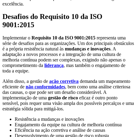
excelência.
Desafios do Requisito 10 da ISO
9001:2015
Implementar o
Requisito 10 da ISO 9001:2015
representa uma
série de desafios para as organizações. Um dos principais obstáculos
é a própria resistência natural às
mudanças e inovações
. A
adaptação a novos processos e a integração de uma cultura de
melhoria contínua podem ser complexas, exigindo não apenas o
comprometimento da
liderança
, mas também o engajamento de
toda a equipe.
Além disso, a gestão de
ação corretiva
demanda um mapeamento
eficiente de
não conformidades
, bem como uma análise criteriosa
das causas, o que pode ser um desafio considerável. A
implementação de uma
gestão de risco
eficaz é outro ponto
sensível, pois requer uma visão ampla dos possíveis percalços e uma
estratégia sólida para mitigá-los.
Resistência a mudanças e inovações
Engajamento da equipe na cultura de melhoria contínua
Eficiência na ação corretiva e análise de causas
Desenvolvimento de uma gestão de risco robusta