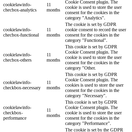
Cookie Consent plugin. The
cookielawinfo-
11
cookie is used to store the user
checbox-analytics
months
consent for the cookies in the
category "Analytics".
The cookie is set by GDPR
cookielawinfo-
11
cookie consent to record the user
checbox-functional
months
consent for the cookies in the
category "Functional".
This cookie is set by GDPR
Cookie Consent plugin. The
cookielawinfo-
11
cookie is used to store the user
checbox-others
months
consent for the cookies in the
category "Other.
This cookie is set by GDPR
Cookie Consent plugin. The
cookielawinfo-
11
cookies is used to store the user
checkbox-necessary
months
consent for the cookies in the
category "Necessary".
This cookie is set by GDPR
cookielawinfo-
Cookie Consent plugin. The
11
checkbox-
cookie is used to store the user
months
performance
consent for the cookies in the
category "Performance".
The cookie is set by the GDPR