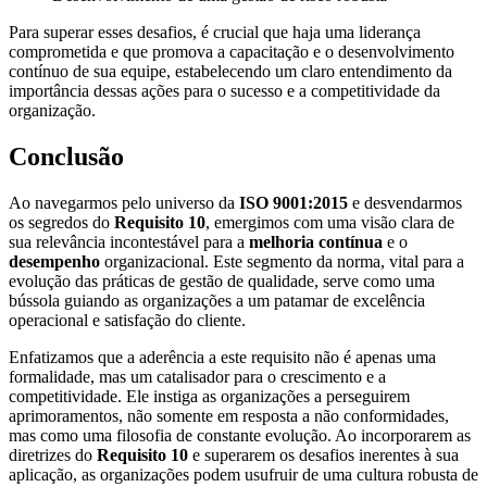
Para superar esses desafios, é crucial que haja uma liderança
comprometida e que promova a capacitação e o desenvolvimento
contínuo de sua equipe, estabelecendo um claro entendimento da
importância dessas ações para o sucesso e a competitividade da
organização.
Conclusão
Ao navegarmos pelo universo da
ISO 9001:2015
e desvendarmos
os segredos do
Requisito 10
, emergimos com uma visão clara de
sua relevância incontestável para a
melhoria contínua
e o
desempenho
organizacional. Este segmento da norma, vital para a
evolução das práticas de gestão de qualidade, serve como uma
bússola guiando as organizações a um patamar de excelência
operacional e satisfação do cliente.
Enfatizamos que a aderência a este requisito não é apenas uma
formalidade, mas um catalisador para o crescimento e a
competitividade. Ele instiga as organizações a perseguirem
aprimoramentos, não somente em resposta a não conformidades,
mas como uma filosofia de constante evolução. Ao incorporarem as
diretrizes do
Requisito 10
e superarem os desafios inerentes à sua
aplicação, as organizações podem usufruir de uma cultura robusta de