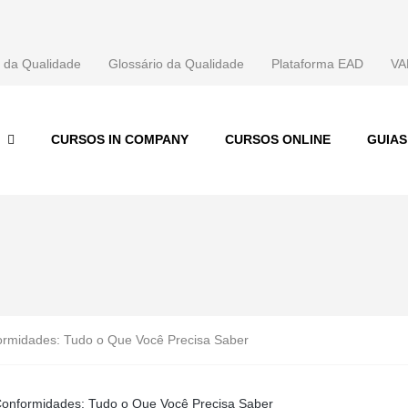
 da Qualidade
Glossário da Qualidade
Plataforma EAD
VA
CURSOS IN COMPANY
CURSOS ONLINE
GUIA
rmidades: Tudo o Que Você Precisa Saber