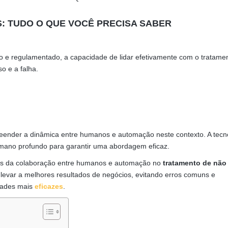
 TUDO O QUE VOCÊ PRECISA SABER
o e regulamentado, a capacidade de lidar efetivamente com o tratame
o e a falha.
reender a dinâmica entre humanos e automação neste contexto. A tecn
umano profundo para garantir uma abordagem eficaz.
afios da colaboração entre humanos e automação no
tratamento de não
evar a melhores resultados de negócios, evitando erros comuns e
dades mais
eficazes
.