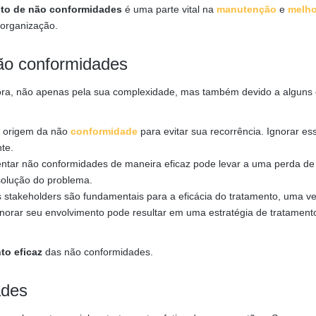
nto de não conformidades
é uma parte vital na
manutenção
e
melho
 organização.
ão conformidades
dora, não apenas pela sua complexidade, mas também devido a alguns
a origem da não
conformidade
para evitar sua recorrência. Ignorar es
te.
tar não conformidades de maneira eficaz pode levar a uma perda de
esolução do problema.
 stakeholders são fundamentais para a eficácia do tratamento, uma v
gnorar seu envolvimento pode resultar em uma estratégia de tratament
to eficaz
das não conformidades.
ades