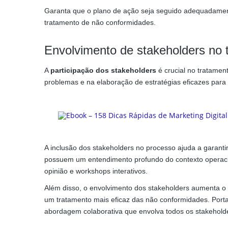
Garanta que o plano de ação seja seguido adequadame
tratamento de não conformidades.
Envolvimento de stakeholders no
A
participação dos stakeholders
é crucial no tratamen
problemas e na elaboração de estratégias eficazes par
A inclusão dos stakeholders no processo ajuda a garanti
possuem um entendimento profundo do contexto operacio
opinião e workshops interativos.
Além disso, o envolvimento dos stakeholders aumenta o
um tratamento mais eficaz das não conformidades. Por
abordagem colaborativa que envolva todos os stakeholde