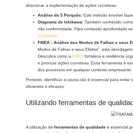
direcionar a implementação de ações corretivas.
Análise de 5 Porquês:
Este método envolve fazer 
Diagrama de Ishikawa:
Também conhecido como Di
não conformidade. Para conteúdo aprofundado so
Qualidade
.
FMEA – Análise dos Modos de Falhas e seus E
Modos de Falhas e seus Efeitos”, esta abordagem es
Descubra como a
FMEA
fortalece a resiliência or
e priorizar ações corretivas. Essa ferramenta é ess
dos processos em qualquer contexto empresarial.
Portanto, identificar a causa raiz é essencial para evitar
eficientes e eficazes.
Utilizando ferramentas de qualid
A utilização de
ferramentas de qualidade
é essencial p