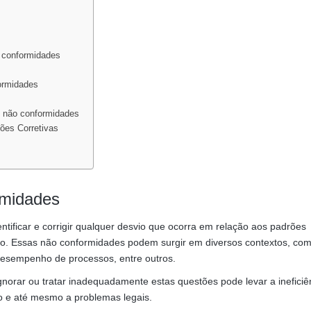
o conformidades
ormidades
e não conformidades
ões Corretivas
rmidades
ntificar e corrigir qualquer desvio que ocorra em relação aos padrões
ão. Essas não conformidades podem surgir em diversos contextos, co
desempenho de processos, entre outros.
Ignorar ou tratar inadequadamente estas questões pode levar a ineficiê
ço e até mesmo a problemas legais.