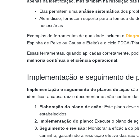
apenas na identificação, mas também na resolução das
Elas permitem uma
análise sistemática
dos probl
Além disso, fornecem suporte para a tomada de de
necessárias.
Exemplos de ferramentas de qualidade incluem o
Diagr
Espinha de Peixe ou Causa e Efeito) e o ciclo PDCA (Pl
Essas ferramentas, quando aplicadas corretamente, po
melhoria contínua
e
eficiência operacional
.
Implementação e seguimento de p
Implementação e seguimento de planos de ação
são 
identificar a causa raiz e documentar as não conformida
Elaboração do plano de ação:
Este plano deve 
estabelecidos.
Implementação do plano:
Execute o plano de açã
Seguimento e revisão:
Monitorar a eficácia do p
caminho, garantindo a resolução efetiva das não 