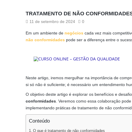
TRATAMENTO DE NÃO CONFORMIDADES:
11 de setembro de 2024
0
Em um ambiente de
negócios
cada vez mais competitiv
não conformidades
pode ser a diferença entre o sucess
Neste artigo, iremos mergulhar na importância de comp
si só não é suficiente; é necessário um entendimento h
O objetivo deste artigo é explorar os benefícios e des
conformidades
. Veremos como essa colaboração pode l
implementando práticas de tratamento de não conformi
Conteúdo
O que é tratamento de não conformidades