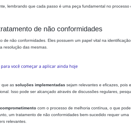
nte, lembrando que cada passo é uma peça fundamental no processo
 tratamento de não conformidades
to de não conformidades. Eles possuem um papel vital na identificação
a a resolução das mesmas.
r que as
soluções implementadas
sejam relevantes e eficazes, pois e
nal. Isso pode ser alcançado através de discussões regulares, pesqu
comprometimento
com o processo de melhoria contínua, o que pode 
tanto, um tratamento de não conformidades bem-sucedido requer uma
rs relevantes.