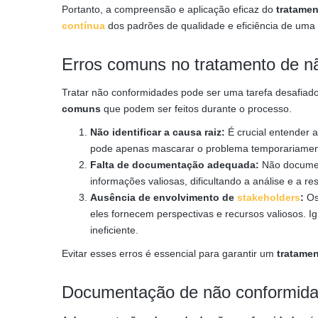
Portanto, a compreensão e aplicação eficaz do
tratame
contínua
dos padrões de qualidade e eficiência de uma
Erros comuns no tratamento de n
Tratar não conformidades pode ser uma tarefa desafia
comuns
que podem ser feitos durante o processo.
Não identificar a causa raiz:
É crucial entender 
pode apenas mascarar o problema temporariamen
Falta de documentação adequada:
Não documen
informações valiosas, dificultando a análise e a r
Ausência de envolvimento de
stakeholders
:
Os
eles fornecem perspectivas e recursos valiosos. I
ineficiente.
Evitar esses erros é essencial para garantir um
tratamen
Documentação de não conformid