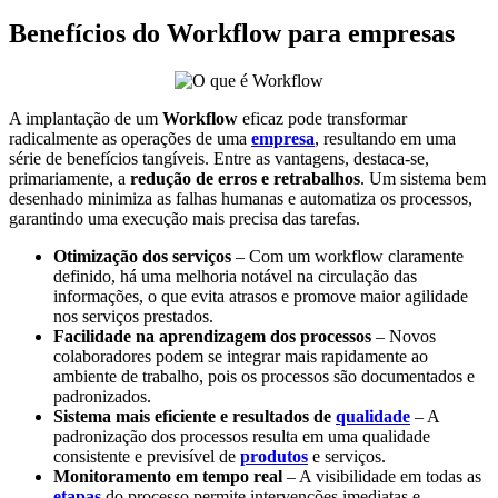
Benefícios do Workflow para empresas
A implantação de um
Workflow
eficaz pode transformar
radicalmente as operações de uma
empresa
, resultando em uma
série de benefícios tangíveis. Entre as vantagens, destaca-se,
primariamente, a
redução de erros e retrabalhos
. Um sistema bem
desenhado minimiza as falhas humanas e automatiza os processos,
garantindo uma execução mais precisa das tarefas.
Otimização dos serviços
– Com um workflow claramente
definido, há uma melhoria notável na circulação das
informações, o que evita atrasos e promove maior agilidade
nos serviços prestados.
Facilidade na aprendizagem dos processos
– Novos
colaboradores podem se integrar mais rapidamente ao
ambiente de trabalho, pois os processos são documentados e
padronizados.
Sistema mais eficiente e resultados de
qualidade
– A
padronização dos processos resulta em uma qualidade
consistente e previsível de
produtos
e serviços.
Monitoramento em tempo real
– A visibilidade em todas as
etapas
do processo permite intervenções imediatas e