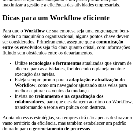
maximizar a gestão e a eficiência das atividades empresariais.
Dicas para um Workflow eficiente
Para que o
Workflow
de sua empresa seja uma engrenagem bem-
oleada no maquinário organizacional, alguns pontos-chave devem
ser considerados. Primeiramente, assegure que a
comunicação
entre os envolvidos
seja tão clara quanto cristal, com informações
fluindo sem obstáculos entre os departamentos.
Utilize
tecnologias e ferramentas
atualizadas que sirvam de
alicerce para as atividades, fortalecendo o planejamento e
execução das tarefas.
Esteja sempre pronto para a
adaptação e atualização do
Workflow
, como um navegador ajustando suas velas para
melhor capturar os ventos da mudança.
Invista no
treinamento e na capacitação dos
colaboradores
, para que eles dançem ao ritmo do Workflow,
transformando a teoria em prática com destreza.
Adotando essas estratégias, sua empresa irá não apenas desbravar o
vasto território da eficiência, mas também estabelecer um padrão
dourado para o
gerenciamento de processos
.