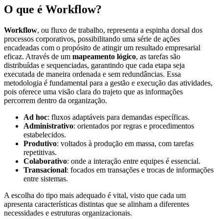
O que é Workflow?
Workflow
, ou fluxo de trabalho, representa a espinha dorsal dos
processos corporativos, possibilitando uma série de ações
encadeadas com o propósito de atingir um resultado empresarial
eficaz. Através de um
mapeamento lógico
, as tarefas são
distribuídas e sequenciadas, garantindo que cada etapa seja
executada de maneira ordenada e sem redundâncias. Essa
metodologia é fundamental para a gestão e execução das atividades,
pois oferece uma visão clara do trajeto que as informações
percorrem dentro da organização.
Ad hoc
: fluxos adaptáveis para demandas específicas.
Administrativo
: orientados por regras e procedimentos
estabelecidos.
Produtivo
: voltados à produção em massa, com tarefas
repetitivas.
Colaborativo
: onde a interação entre equipes é essencial.
Transacional
: focados em transações e trocas de informações
entre sistemas.
A escolha do tipo mais adequado é vital, visto que cada um
apresenta características distintas que se alinham a diferentes
necessidades e estruturas organizacionais.