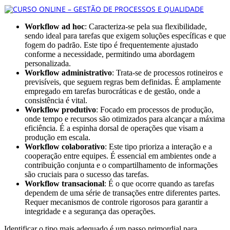
Workflow ad hoc
: Caracteriza-se pela sua flexibilidade,
sendo ideal para tarefas que exigem soluções específicas e que
fogem do padrão. Este tipo é frequentemente ajustado
conforme a necessidade, permitindo uma abordagem
personalizada.
Workflow administrativo
: Trata-se de processos rotineiros e
previsíveis, que seguem regras bem definidas. É amplamente
empregado em tarefas burocráticas e de gestão, onde a
consistência é vital.
Workflow produtivo
: Focado em processos de produção,
onde tempo e recursos são otimizados para alcançar a máxima
eficiência. É a espinha dorsal de operações que visam a
produção em escala.
Workflow colaborativo
: Este tipo prioriza a interação e a
cooperação entre equipes. É essencial em ambientes onde a
contribuição conjunta e o compartilhamento de informações
são cruciais para o sucesso das tarefas.
Workflow transacional
: É o que ocorre quando as tarefas
dependem de uma série de transações entre diferentes partes.
Requer mecanismos de controle rigorosos para garantir a
integridade e a segurança das operações.
Identificar o tipo mais adequado é um passo primordial para