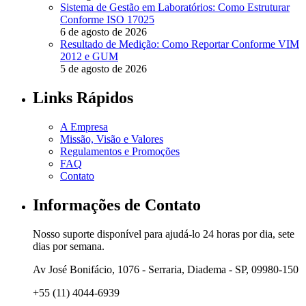
Sistema de Gestão em Laboratórios: Como Estruturar
Conforme ISO 17025
6 de agosto de 2026
Resultado de Medição: Como Reportar Conforme VIM
2012 e GUM
5 de agosto de 2026
Links Rápidos
A Empresa
Missão, Visão e Valores
Regulamentos e Promoções
FAQ
Contato
Informações de Contato
Nosso suporte disponível para ajudá-lo 24 horas por dia, sete
dias por semana.
Av José Bonifácio, 1076 - Serraria, Diadema - SP, 09980-150
+55 (11) 4044-6939