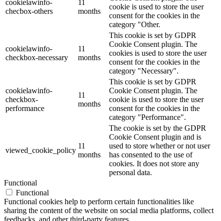
cookielawinfo-
11
cookie is used to store the user
checbox-others
months
consent for the cookies in the
category "Other.
This cookie is set by GDPR
Cookie Consent plugin. The
cookielawinfo-
11
cookies is used to store the user
checkbox-necessary
months
consent for the cookies in the
category "Necessary".
This cookie is set by GDPR
cookielawinfo-
Cookie Consent plugin. The
11
checkbox-
cookie is used to store the user
months
performance
consent for the cookies in the
category "Performance".
The cookie is set by the GDPR
Cookie Consent plugin and is
11
used to store whether or not user
viewed_cookie_policy
months
has consented to the use of
cookies. It does not store any
personal data.
Functional
Functional
Functional cookies help to perform certain functionalities like
sharing the content of the website on social media platforms, collect
feedbacks, and other third-party features.