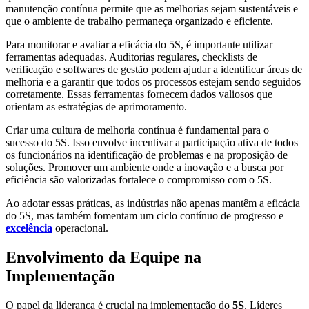
manutenção contínua permite que as melhorias sejam sustentáveis e
que o ambiente de trabalho permaneça organizado e eficiente.
Para monitorar e avaliar a eficácia do 5S, é importante utilizar
ferramentas adequadas. Auditorias regulares, checklists de
verificação e softwares de gestão podem ajudar a identificar áreas de
melhoria e a garantir que todos os processos estejam sendo seguidos
corretamente. Essas ferramentas fornecem dados valiosos que
orientam as estratégias de aprimoramento.
Criar uma cultura de melhoria contínua é fundamental para o
sucesso do 5S. Isso envolve incentivar a participação ativa de todos
os funcionários na identificação de problemas e na proposição de
soluções. Promover um ambiente onde a inovação e a busca por
eficiência são valorizadas fortalece o compromisso com o 5S.
Ao adotar essas práticas, as indústrias não apenas mantêm a eficácia
do 5S, mas também fomentam um ciclo contínuo de progresso e
excelência
operacional.
Envolvimento da Equipe na
Implementação
O papel da liderança é crucial na implementação do
5S
. Líderes