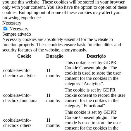
you use this website. These cookies will be stored in your browser
only with your consent. You also have the option to opt-out of these
cookies. But opting out of some of these cookies may affect your
browsing experience.
Necessary
Necessary
Sempre ativado
Necessary cookies are absolutely essential for the website to
function properly. These cookies ensure basic functionalities and
security features of the website, anonymously.
Cookie
Duração
Descrição
This cookie is set by GDPR
Cookie Consent plugin. The
cookielawinfo-
11
cookie is used to store the user
checbox-analytics
months
consent for the cookies in the
category "Analytics".
The cookie is set by GDPR
cookielawinfo-
11
cookie consent to record the user
checbox-functional
months
consent for the cookies in the
category "Functional".
This cookie is set by GDPR
Cookie Consent plugin. The
cookielawinfo-
11
cookie is used to store the user
checbox-others
months
consent for the cookies in the