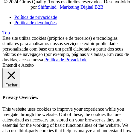
© 2024 Cirius Quality. Todos os direitos reservados. Desenvolvido
por
Shiftmind | Marketing Digital B2B
Política de privacidade
Politica de devoluções
Top
Este site utiliza cookies (próprios e de terceiros) e tecnologias
similares para analisar os nossos serviços e exibir publicidade
personalizada com base em um perfil elaborado a partir dos seus
hábitos de navegação (por exemplo, páginas visitadas). Em caso de
dúvidas, acesse nossa
Politica de Privacidade
Entendi e Aceito
Fechar
Privacy Overview
This website uses cookies to improve your experience while you
navigate through the website. Out of these, the cookies that are
categorized as necessary are stored on your browser as they are
essential for the working of basic functionalities of the website. We
also use third-party cookies that help us analyze and understand how