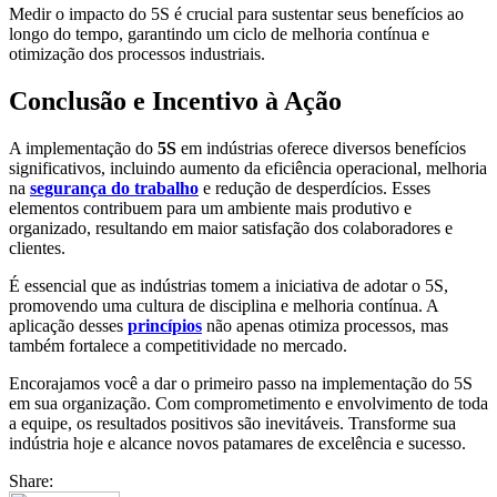
Medir o impacto do 5S é crucial para sustentar seus benefícios ao
longo do tempo, garantindo um ciclo de melhoria contínua e
otimização dos processos industriais.
Conclusão e Incentivo à Ação
A implementação do
5S
em indústrias oferece diversos benefícios
significativos, incluindo aumento da eficiência operacional, melhoria
na
segurança do trabalho
e redução de desperdícios. Esses
elementos contribuem para um ambiente mais produtivo e
organizado, resultando em maior satisfação dos colaboradores e
clientes.
É essencial que as indústrias tomem a iniciativa de adotar o 5S,
promovendo uma cultura de disciplina e melhoria contínua. A
aplicação desses
princípios
não apenas otimiza processos, mas
também fortalece a competitividade no mercado.
Encorajamos você a dar o primeiro passo na implementação do 5S
em sua organização. Com comprometimento e envolvimento de toda
a equipe, os resultados positivos são inevitáveis. Transforme sua
indústria hoje e alcance novos patamares de excelência e sucesso.
Share: