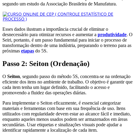
segundo um estudo da Associação Brasileira de Manufatura.
Esses dados ilustram a importância crucial de eliminar o
desnecessário para otimizar recursos e aumentar a
produtividade
. O
Seiri, portanto, é um passo fundamental para iniciar o processo de
transformação dentro de uma indústria, preparando o terreno para as
próximas
etapas
do 5S.
Passo 2: Seiton (Ordenação)
O
Seiton
, segundo passo do método 5S, concentra-se na ordenação
eficiente dos itens no ambiente de trabalho. O objetivo é garantir que
cada item tenha um lugar definido, facilitando o acesso e
promovendo a fluidez das operações diárias.
Para implementar o Seiton eficazmente, é essencial categorizar
materiais e ferramentas com base em sua frequência de uso. Itens
utilizados com regularidade devem estar ao alcance fácil e imediato,
enquanto aqueles menos usados podem ser armazenados em áreas
secundárias. Usar etiquetas e sinalizações visuais pode ajudar a
identificar rapidamente a localização de cada item.