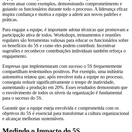
devem atuar como exemplos, demonstrando comprometimento e
guiando os funcionários durante todo o processo. A liderança eficaz
inspira confiança e motiva a equipe a aderir aos novos padrões e
práticas.
Para engajar a equipe, é importante adotar técnicas que promovam a
participação ativa de todos. Workshops, treinamentos e reuniões
regulares são ferramentas valiosas para educar os funcionários sobre
os benefícios do 5S e como eles podem contribuir. Incentivar
sugestões e reconhecer contribuições individuais também reforça o
engajamento.
Empresas que implementaram com sucesso o 5S frequentemente
compartilham testemunhos positivos. Por exemplo, uma indústria
automotiva relatou que, após envolver toda a equipe no processo,
conseguiu reduzir significativamente o tempo de inatividade,
aumentando a produção em 20%. Esses resultados demonstram que
o envolvimento de todos os níveis da organização é fundamental
para o sucesso do 5S.
Garantir que a equipe esteja envolvida e comprometida com os
objetivos do 5S é essencial para transformar a cultura organizacional
e alcançar melhorias sustentáveis.
Medindo o Impacto do 5S