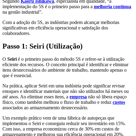
Segundo
Kaoru Ishikawa
, especialista em qualidade, “a
implementação do 5S é o primeiro passo para a
melhoria contínua
na gestão industrial”.
Com a adoção do 5S, as indústrias podem alcançar melhorias
significativas em eficiência operacional e satisfação dos
colaboradores.
Passo 1: Seiri (Utilização)
O
Seiri
é o primeiro passo do método 5S e refere-se à utilização
eficiente dos recursos. O conceito principal é identificar e eliminar
itens desnecessários do ambiente de trabalho, mantendo apenas o
que é essencial.
Na prática, aplicar Seiri em uma indústria pode significar revisar
estoques e identificar materiais que não são utilizados há meses ou
até anos. Ao eliminar esses itens, a
empresa
não só libera espaço
físico, como também melhora o fluxo de trabalho e reduz
custos
associados ao armazenamento desnecessário.
Um exemplo prático vem de uma fábrica de autopeças que
implementou o Seiri e conseguiu reduzir seu inventário em 15%.
Com isso, a empresa economizou cerca de 30% em custos de
armazenamento e melhorou sua eficiência operacional em 20%,