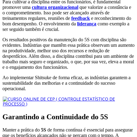
Para cultivar a disciplina entre os funcionários, é fundamental
promover uma
cultura organizacional
que valorize a constância e
o comprometimento. Isso pode ser alcançado através de
treinamentos regulares, reuniões de
feedback
e reconhecimento do
bom desempenho. O envolvimento da
liderança
como exemplo a
ser seguido também é crucial.
Os resultados positivos da manutenção do 5S com disciplina são
evidentes. Indústrias que mantêm essa prática observam um aumento
na produtividade, melhor uso dos recursos e redução de
desperdícios. Além disso, a disciplina contribui para um ambiente de
trabalho mais seguro e organizado, o que, por sua vez, eleva a moral
e o engajamento dos funcionários.
Ao implementar Shitsuke de forma eficaz, as indústrias garantem a
sustentabilidade das melhorias e a continuidade do sucesso
operacional.
Garantindo a Continuidade do 5S
Manter a prática do
5S
de forma contínua é essencial para assegurar
que os benefícios alcançados não se percam com o tempo. A