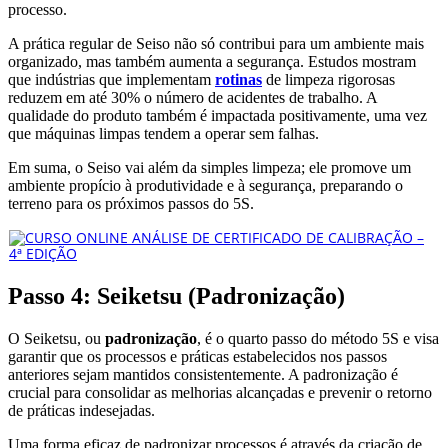
processo.
A prática regular de Seiso não só contribui para um ambiente mais
organizado, mas também aumenta a segurança. Estudos mostram
que indústrias que implementam
rotinas
de limpeza rigorosas
reduzem em até 30% o número de acidentes de trabalho. A
qualidade do produto também é impactada positivamente, uma vez
que máquinas limpas tendem a operar sem falhas.
Em suma, o Seiso vai além da simples limpeza; ele promove um
ambiente propício à produtividade e à segurança, preparando o
terreno para os próximos passos do 5S.
Passo 4: Seiketsu (Padronização)
O Seiketsu, ou
padronização
, é o quarto passo do método 5S e visa
garantir que os processos e práticas estabelecidos nos passos
anteriores sejam mantidos consistentemente. A padronização é
crucial para consolidar as melhorias alcançadas e prevenir o retorno
de práticas indesejadas.
Uma forma eficaz de padronizar processos é através da criação de