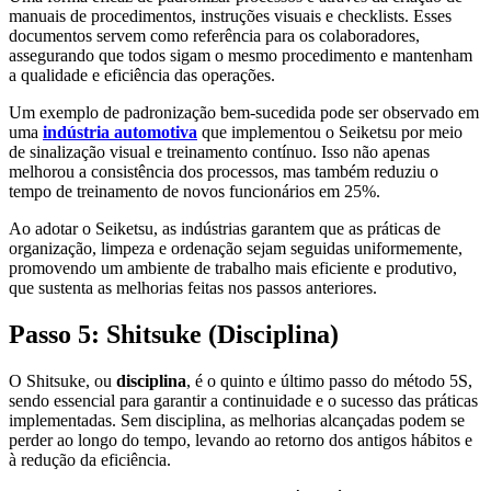
manuais de procedimentos, instruções visuais e checklists. Esses
documentos servem como referência para os colaboradores,
assegurando que todos sigam o mesmo procedimento e mantenham
a qualidade e eficiência das operações.
Um exemplo de padronização bem-sucedida pode ser observado em
uma
indústria automotiva
que implementou o Seiketsu por meio
de sinalização visual e treinamento contínuo. Isso não apenas
melhorou a consistência dos processos, mas também reduziu o
tempo de treinamento de novos funcionários em 25%.
Ao adotar o Seiketsu, as indústrias garantem que as práticas de
organização, limpeza e ordenação sejam seguidas uniformemente,
promovendo um ambiente de trabalho mais eficiente e produtivo,
que sustenta as melhorias feitas nos passos anteriores.
Passo 5: Shitsuke (Disciplina)
O Shitsuke, ou
disciplina
, é o quinto e último passo do método 5S,
sendo essencial para garantir a continuidade e o sucesso das práticas
implementadas. Sem disciplina, as melhorias alcançadas podem se
perder ao longo do tempo, levando ao retorno dos antigos hábitos e
à redução da eficiência.