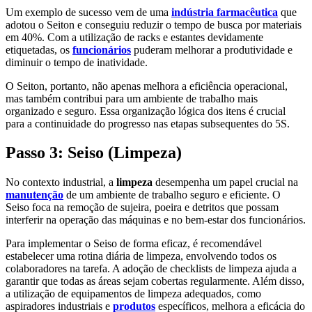
Um exemplo de sucesso vem de uma
indústria farmacêutica
que
adotou o Seiton e conseguiu reduzir o tempo de busca por materiais
em 40%. Com a utilização de racks e estantes devidamente
etiquetadas, os
funcionários
puderam melhorar a produtividade e
diminuir o tempo de inatividade.
O Seiton, portanto, não apenas melhora a eficiência operacional,
mas também contribui para um ambiente de trabalho mais
organizado e seguro. Essa organização lógica dos itens é crucial
para a continuidade do progresso nas etapas subsequentes do 5S.
Passo 3: Seiso (Limpeza)
No contexto industrial, a
limpeza
desempenha um papel crucial na
manutenção
de um ambiente de trabalho seguro e eficiente. O
Seiso foca na remoção de sujeira, poeira e detritos que possam
interferir na operação das máquinas e no bem-estar dos funcionários.
Para implementar o Seiso de forma eficaz, é recomendável
estabelecer uma rotina diária de limpeza, envolvendo todos os
colaboradores na tarefa. A adoção de checklists de limpeza ajuda a
garantir que todas as áreas sejam cobertas regularmente. Além disso,
a utilização de equipamentos de limpeza adequados, como
aspiradores industriais e
produtos
específicos, melhora a eficácia do