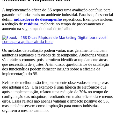
A implementação eficaz do
5S
requer uma avaliação contínua para
garantir melhorias reais no ambiente industrial. Para isso, é essencial
definir
indicadores de desempenho
específicos. Exemplos incluem
a redução de
resíduos
, melhoria no tempo de processamento e
aumento na segurança do local de trabalho.
Os métodos de avaliação podem variar, mas geralmente incluem
auditorias regulares e revisões de desempenho. Auditorias visuais
são práticas comuns, pois permitem identificar rapidamente áreas
que necessitam de ajustes. Além disso, questionários de satisfação
dos funcionários podem fornecer insights sobre a eficácia da
implementação do 5S.
Relatos de melhoria são frequentemente observados em empresas
que adotam o 5S. Um exemplo é uma fábrica de eletrônicos que,
após a implementação, relatou uma redução de 30% no tempo de
configuração das máquinas, resultando em maior eficiência e menos
erros. Esses relatos não apenas validam o impacto positivo do 5S,
mas também servem como inspiração para outras indústrias
seguirem o mesmo caminho.