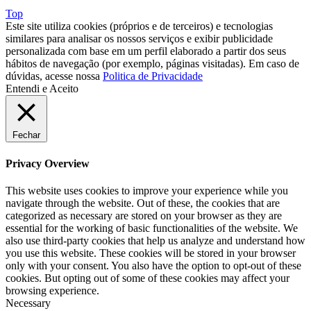
Top
Este site utiliza cookies (próprios e de terceiros) e tecnologias
similares para analisar os nossos serviços e exibir publicidade
personalizada com base em um perfil elaborado a partir dos seus
hábitos de navegação (por exemplo, páginas visitadas). Em caso de
dúvidas, acesse nossa
Politica de Privacidade
Entendi e Aceito
Fechar
Privacy Overview
This website uses cookies to improve your experience while you
navigate through the website. Out of these, the cookies that are
categorized as necessary are stored on your browser as they are
essential for the working of basic functionalities of the website. We
also use third-party cookies that help us analyze and understand how
you use this website. These cookies will be stored in your browser
only with your consent. You also have the option to opt-out of these
cookies. But opting out of some of these cookies may affect your
browsing experience.
Necessary