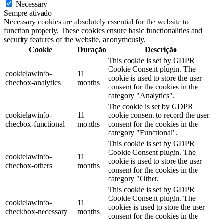
Necessary
Sempre ativado
Necessary cookies are absolutely essential for the website to
function properly. These cookies ensure basic functionalities and
security features of the website, anonymously.
Cookie
Duração
Descrição
This cookie is set by GDPR
Cookie Consent plugin. The
cookielawinfo-
11
cookie is used to store the user
checbox-analytics
months
consent for the cookies in the
category "Analytics".
The cookie is set by GDPR
cookielawinfo-
11
cookie consent to record the user
checbox-functional
months
consent for the cookies in the
category "Functional".
This cookie is set by GDPR
Cookie Consent plugin. The
cookielawinfo-
11
cookie is used to store the user
checbox-others
months
consent for the cookies in the
category "Other.
This cookie is set by GDPR
Cookie Consent plugin. The
cookielawinfo-
11
cookies is used to store the user
checkbox-necessary
months
consent for the cookies in the