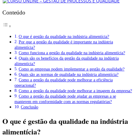
Conteúdo
O que é gestão da qualidade na indústria alimentícia?
Por que a gestão da qualidade é importante na indústria
alimentícia?
Como funciona a gestão da qualidade na indústria alimentícia?
Quais são os benefícios da gestão da qualidade na indústria
alimentícia?
Como as empresas podem implementar a gestão da qualidade?
Quais são as normas de qualidade na indústria alimentícia?
Como a gestão da qualidade pode melhorar a eficiência
operacional?
Como a gestão da qualidade pode melhorar a imagem da empresa?
Como a gestão da qualidade pode ajudar as empresas a se
manterem em conformidade com as normas regulatórias?
Conclusão
O que é gestão da qualidade na indústria
alimentícia?