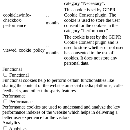
category "Necessary".
This cookie is set by GDPR
cookielawinfo-
Cookie Consent plugin. The
11
checkbox-
cookie is used to store the user
months
performance
consent for the cookies in the
category "Performance".
The cookie is set by the GDPR
Cookie Consent plugin and is
11
used to store whether or not user
viewed_cookie_policy
months
has consented to the use of
cookies. It does not store any
personal data.
Functional
Functional
Functional cookies help to perform certain functionalities like
sharing the content of the website on social media platforms, collect
feedbacks, and other third-party features.
Performance
Performance
Performance cookies are used to understand and analyze the key
performance indexes of the website which helps in delivering a
better user experience for the visitors.
Analytics
Analytics