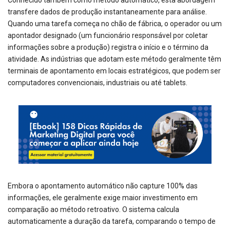
Conhecido também como método automático, esta abordagem
transfere dados de produção instantaneamente para análise.
Quando uma tarefa começa no chão de fábrica, o operador ou um
apontador designado (um funcionário responsável por coletar
informações sobre a produção) registra o início e o término da
atividade. As indústrias que adotam este método geralmente têm
terminais de apontamento em locais estratégicos, que podem ser
computadores convencionais, industriais ou até tablets.
Embora o apontamento automático não capture 100% das
informações, ele geralmente exige maior investimento em
comparação ao método retroativo. O sistema calcula
automaticamente a duração da tarefa, comparando o tempo de