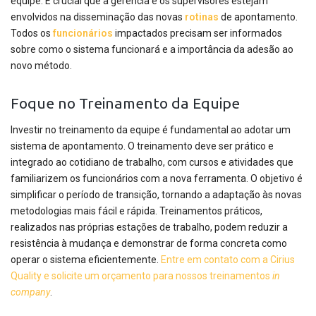
equipe. É crucial que a gerência e os supervisores estejam
envolvidos na disseminação das novas
rotinas
de apontamento.
Todos os
funcionários
impactados precisam ser informados
sobre como o sistema funcionará e a importância da adesão ao
novo método.
Foque no Treinamento da Equipe
Investir no treinamento da equipe é fundamental ao adotar um
sistema de apontamento. O treinamento deve ser prático e
integrado ao cotidiano de trabalho, com cursos e atividades que
familiarizem os funcionários com a nova ferramenta. O objetivo é
simplificar o período de transição, tornando a adaptação às novas
metodologias mais fácil e rápida. Treinamentos práticos,
realizados nas próprias estações de trabalho, podem reduzir a
resistência à mudança e demonstrar de forma concreta como
operar o sistema eficientemente.
Entre em contato com a Cirius
Quality e solicite um orçamento para nossos treinamentos
in
company
.