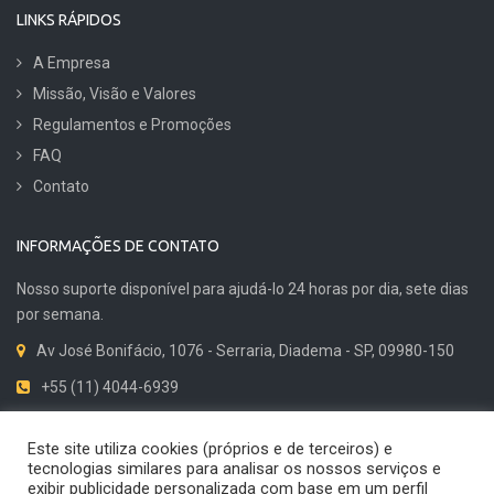
LINKS RÁPIDOS
A Empresa
Missão, Visão e Valores
Regulamentos e Promoções
FAQ
Contato
INFORMAÇÕES DE CONTATO
Nosso suporte disponível para ajudá-lo 24 horas por dia, sete dias
por semana.
Av José Bonifácio, 1076 - Serraria, Diadema - SP, 09980-150
+55 (11) 4044-6939
Dicas de Qualidade
Este site utiliza cookies (próprios e de terceiros) e
tecnologias similares para analisar os nossos serviços e
exibir publicidade personalizada com base em um perfil