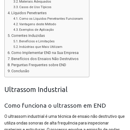
Materiais Adequados
Casos de Uso Típicos
Líquidos Penetrantes
Como os Líquidos Penetrantes Funcionam
Vantagens deste Método
Exemplos de Aplicação
Correntes Induzidas
Benefícios e Limitações
Indústrias que Mais Utilizam
Como Implementar END na Sua Empresa
Benefícios dos Ensaios Não Destrutivos
Perguntas Frequentes sobre END
Conclusão
Ultrassom Industrial
Como funciona o ultrassom em END
O ultrassom industrial é uma técnica de ensaio não destrutivo que
utiliza ondas sonoras de alta frequência para inspecionar
materiais e estruturas. O processo envolve a emissão de ondas