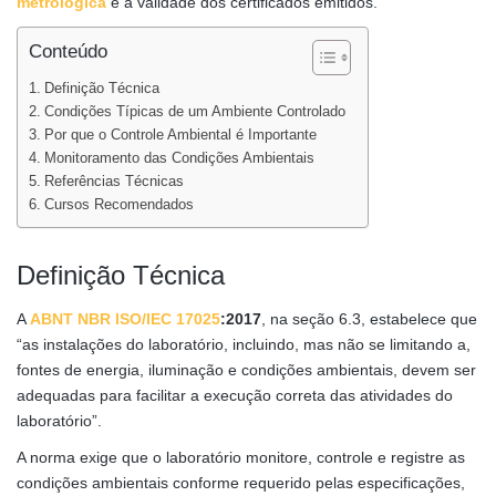
metrológica
e a validade dos certificados emitidos.
Conteúdo
Definição Técnica
Condições Típicas de um Ambiente Controlado
Por que o Controle Ambiental é Importante
Monitoramento das Condições Ambientais
Referências Técnicas
Cursos Recomendados
Definição Técnica
A
ABNT NBR ISO/IEC 17025
:2017
, na seção 6.3, estabelece que
“as instalações do laboratório, incluindo, mas não se limitando a,
fontes de energia, iluminação e condições ambientais, devem ser
adequadas para facilitar a execução correta das atividades do
laboratório”.
A norma exige que o laboratório monitore, controle e registre as
condições ambientais conforme requerido pelas especificações,