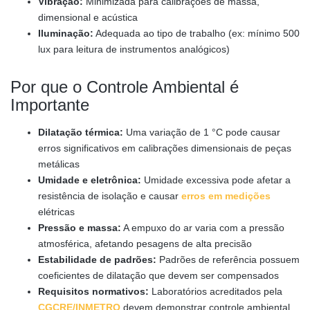
Vibração:
Minimizada para calibrações de massa,
dimensional e acústica
Iluminação:
Adequada ao tipo de trabalho (ex: mínimo 500
lux para leitura de instrumentos analógicos)
Por que o Controle Ambiental é
Importante
Dilatação térmica:
Uma variação de 1 °C pode causar
erros significativos em calibrações dimensionais de peças
metálicas
Umidade e eletrônica:
Umidade excessiva pode afetar a
resistência de isolação e causar
erros em medições
elétricas
Pressão e massa:
A empuxo do ar varia com a pressão
atmosférica, afetando pesagens de alta precisão
Estabilidade de padrões:
Padrões de referência possuem
coeficientes de dilatação que devem ser compensados
Requisitos normativos:
Laboratórios acreditados pela
CGCRE/INMETRO
devem demonstrar controle ambiental