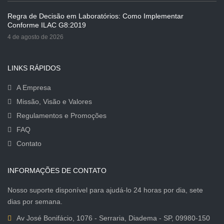
Regra de Decisão em Laboratórios: Como Implementar
Conforme ILAC G8:2019
4 de agosto de 2026
LINKS RÁPIDOS
A Empresa
Missão, Visão e Valores
Regulamentos e Promoções
FAQ
Contato
INFORMAÇÕES DE CONTATO
Nosso suporte disponível para ajudá-lo 24 horas por dia, sete
dias por semana.
Av José Bonifácio, 1076 - Serraria, Diadema - SP, 09980-150