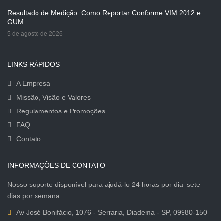
Resultado de Medição: Como Reportar Conforme VIM 2012 e
GUM
5 de agosto de 2026
LINKS RÁPIDOS
A Empresa
Missão, Visão e Valores
Regulamentos e Promoções
FAQ
Contato
INFORMAÇÕES DE CONTATO
Nosso suporte disponível para ajudá-lo 24 horas por dia, sete
dias por semana.
Av José Bonifácio, 1076 - Serraria, Diadema - SP, 09980-150