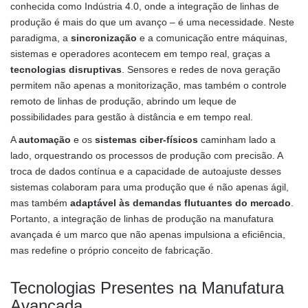
conhecida como Indústria 4.0, onde a integração de linhas de
produção é mais do que um avanço – é uma necessidade. Neste
paradigma, a
sincronização
e a comunicação entre máquinas,
sistemas e operadores acontecem em tempo real, graças a
tecnologias disruptivas
. Sensores e redes de nova geração
permitem não apenas a monitorização, mas também o controle
remoto de linhas de produção, abrindo um leque de
possibilidades para gestão à distância e em tempo real.
A
automação
e os
sistemas ciber-físicos
caminham lado a
lado, orquestrando os processos de produção com precisão. A
troca de dados contínua e a capacidade de autoajuste desses
sistemas colaboram para uma produção que é não apenas ágil,
mas também
adaptável às demandas flutuantes do mercado
.
Portanto, a integração de linhas de produção na manufatura
avançada é um marco que não apenas impulsiona a eficiência,
mas redefine o próprio conceito de fabricação.
Tecnologias Presentes na Manufatura
Avançada