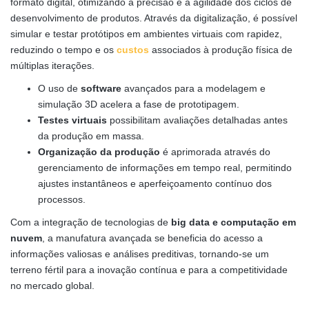
formato digital, otimizando a precisão e a agilidade dos ciclos de
desenvolvimento de produtos. Através da digitalização, é possível
simular e testar protótipos em ambientes virtuais com rapidez,
reduzindo o tempo e os
custos
associados à produção física de
múltiplas iterações.
O uso de
software
avançados para a modelagem e
simulação 3D acelera a fase de prototipagem.
Testes virtuais
possibilitam avaliações detalhadas antes
da produção em massa.
Organização da produção
é aprimorada através do
gerenciamento de informações em tempo real, permitindo
ajustes instantâneos e aperfeiçoamento contínuo dos
processos.
Com a integração de tecnologias de
big data e computação em
nuvem
, a manufatura avançada se beneficia do acesso a
informações valiosas e análises preditivas, tornando-se um
terreno fértil para a inovação contínua e para a competitividade
no mercado global.