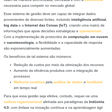
necessária para competir no mercado global.
Esse sistema de gestão deve ser capaz de integrar dados
provenientes de diversas fontes, incluindo
inteligência artificial
,
big data
e a
Internet das Coisas (IoT)
, criando uma matriz de
informações que apoie decisões estratégicas e
operacionais
.
Com a implementação de protocolos de
computação em nuvem
e
nanotecnologia
, a flexibilidade e a capacidade de resposta
são exponencialmente aumentadas.
Os benefícios de tal sistema são inúmeros:
Redução de custos por meio da otimização dos recursos
Aumento da eficiência produtiva com a integração de
processos
Melhoria contínua
pela
análise de dados
e
feedback
em tempo real
Para que essa gestão seja efetiva, contudo, requer-se uma
cultura organizacional
alinhada aos paradigmas da
Indústria
4.0
, com ênfase na inovação contínua e na aprendizagem ágil