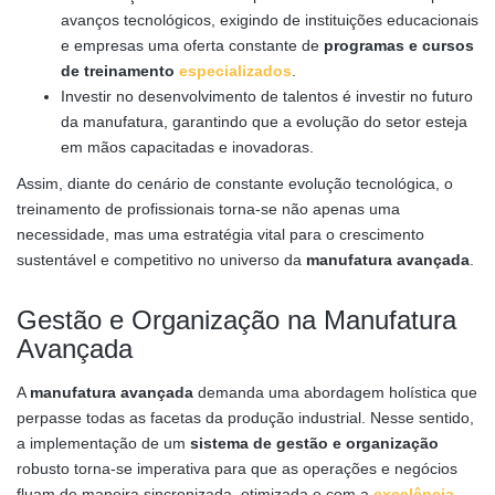
avanços tecnológicos, exigindo de instituições educacionais
e empresas uma oferta constante de
programas e cursos
de treinamento
especializados
.
Investir no desenvolvimento de talentos é investir no futuro
da manufatura, garantindo que a evolução do setor esteja
em mãos capacitadas e inovadoras.
Assim, diante do cenário de constante evolução tecnológica, o
treinamento de profissionais torna-se não apenas uma
necessidade, mas uma estratégia vital para o crescimento
sustentável e competitivo no universo da
manufatura avançada
.
Gestão e Organização na Manufatura
Avançada
A
manufatura avançada
demanda uma abordagem holística que
perpasse todas as facetas da produção industrial. Nesse sentido,
a implementação de um
sistema de gestão e organização
robusto torna-se imperativa para que as operações e negócios
fluam de maneira sincronizada, otimizada e com a
excelência