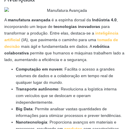
A
manufatura avançada
é a espinha dorsal da
Indústria 4.0
,
incorporando um leque de
tecnologias inovadoras
para
transformar a produção. Entre elas, destaca-se a
inteligência
artificial
(IA), que pavimenta o caminho para uma
tomada de
decisão
mais ágil e fundamentada em dados. A
robótica
colaborativa
permite que humanos e máquinas trabalhem lado a
lado, aumentando a eficiência e a segurança.
Computação em nuvem
: Facilita o acesso a grandes
volumes de dados e a colaboração em tempo real de
qualquer lugar do mundo.
Transporte autônomo
: Revoluciona a logística interna
com veículos que se deslocam e operam
independentemente.
Big Data
: Permite analisar vastas quantidades de
informações para otimizar processos e prever tendências.
Nanotecnologia
: Proporciona avanços em materiais e
processos, resultando em
produtos
com características