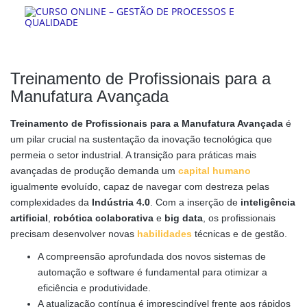
Treinamento de Profissionais para a
Manufatura Avançada
Treinamento de Profissionais para a Manufatura Avançada
é
um pilar crucial na sustentação da inovação tecnológica que
permeia o setor industrial. A transição para práticas mais
avançadas de produção demanda um
capital humano
igualmente evoluído, capaz de navegar com destreza pelas
complexidades da
Indústria 4.0
. Com a inserção de
inteligência
artificial
,
robótica colaborativa
e
big data
, os profissionais
precisam desenvolver novas
habilidades
técnicas e de gestão.
A compreensão aprofundada dos novos sistemas de
automação e software é fundamental para otimizar a
eficiência e produtividade.
A atualização contínua é imprescindível frente aos rápidos