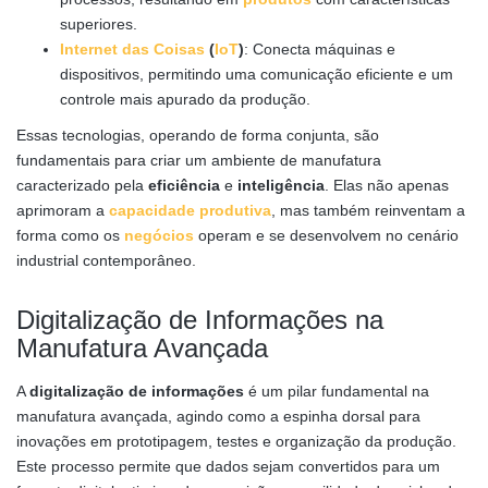
superiores.
Internet das Coisas
(
IoT
)
: Conecta máquinas e
dispositivos, permitindo uma comunicação eficiente e um
controle mais apurado da produção.
Essas tecnologias, operando de forma conjunta, são
fundamentais para criar um ambiente de manufatura
caracterizado pela
eficiência
e
inteligência
. Elas não apenas
aprimoram a
capacidade produtiva
, mas também reinventam a
forma como os
negócios
operam e se desenvolvem no cenário
industrial contemporâneo.
Digitalização de Informações na
Manufatura Avançada
A
digitalização de informações
é um pilar fundamental na
manufatura avançada, agindo como a espinha dorsal para
inovações em prototipagem, testes e organização da produção.
Este processo permite que dados sejam convertidos para um