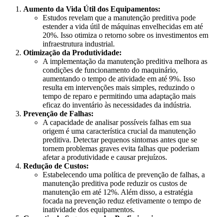
Aumento da Vida Útil dos Equipamentos:
Estudos revelam que a manutenção preditiva pode
estender a vida útil de máquinas envelhecidas em até
20%. Isso otimiza o retorno sobre os investimentos em
infraestrutura industrial.
Otimização da Produtividade:
A implementação da manutenção preditiva melhora as
condições de funcionamento do maquinário,
aumentando o tempo de atividade em até 9%. Isso
resulta em intervenções mais simples, reduzindo o
tempo de reparo e permitindo uma adaptação mais
eficaz do inventário às necessidades da indústria.
Prevenção de Falhas:
A capacidade de analisar possíveis falhas em sua
origem é uma característica crucial da manutenção
preditiva. Detectar pequenos sintomas antes que se
tornem problemas graves evita falhas que poderiam
afetar a produtividade e causar prejuízos.
Redução de Custos:
Estabelecendo uma política de prevenção de falhas, a
manutenção preditiva pode reduzir os custos de
manutenção em até 12%. Além disso, a estratégia
focada na prevenção reduz efetivamente o tempo de
inatividade dos equipamentos.