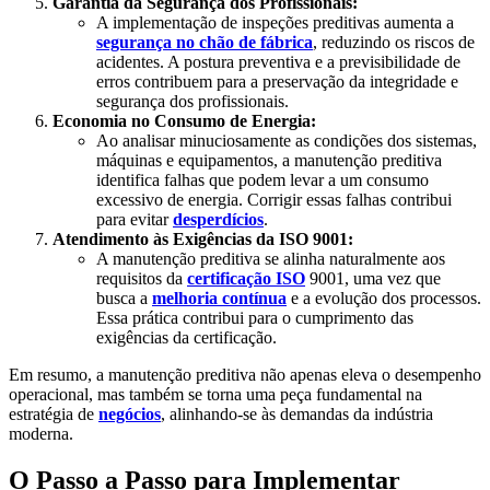
Garantia da Segurança dos Profissionais:
A implementação de inspeções preditivas aumenta a
segurança no chão de fábrica
, reduzindo os riscos de
acidentes. A postura preventiva e a previsibilidade de
erros contribuem para a preservação da integridade e
segurança dos profissionais.
Economia no Consumo de Energia:
Ao analisar minuciosamente as condições dos sistemas,
máquinas e equipamentos, a manutenção preditiva
identifica falhas que podem levar a um consumo
excessivo de energia. Corrigir essas falhas contribui
para evitar
desperdícios
.
Atendimento às Exigências da ISO 9001:
A manutenção preditiva se alinha naturalmente aos
requisitos da
certificação ISO
9001, uma vez que
busca a
melhoria contínua
e a evolução dos processos.
Essa prática contribui para o cumprimento das
exigências da certificação.
Em resumo, a manutenção preditiva não apenas eleva o desempenho
operacional, mas também se torna uma peça fundamental na
estratégia de
negócios
, alinhando-se às demandas da indústria
moderna.
O Passo a Passo para Implementar