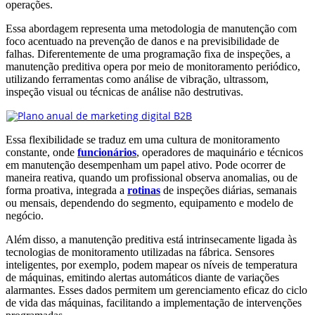
operações.
Essa abordagem representa uma metodologia de manutenção com
foco acentuado na prevenção de danos e na previsibilidade de
falhas. Diferentemente de uma programação fixa de inspeções, a
manutenção preditiva opera por meio de monitoramento periódico,
utilizando ferramentas como análise de vibração, ultrassom,
inspeção visual ou técnicas de análise não destrutivas.
Essa flexibilidade se traduz em uma cultura de monitoramento
constante, onde
funcionários
, operadores de maquinário e técnicos
em manutenção desempenham um papel ativo. Pode ocorrer de
maneira reativa, quando um profissional observa anomalias, ou de
forma proativa, integrada a
rotinas
de inspeções diárias, semanais
ou mensais, dependendo do segmento, equipamento e modelo de
negócio.
Além disso, a manutenção preditiva está intrinsecamente ligada às
tecnologias de monitoramento utilizadas na fábrica. Sensores
inteligentes, por exemplo, podem mapear os níveis de temperatura
de máquinas, emitindo alertas automáticos diante de variações
alarmantes. Esses dados permitem um gerenciamento eficaz do ciclo
de vida das máquinas, facilitando a implementação de intervenções