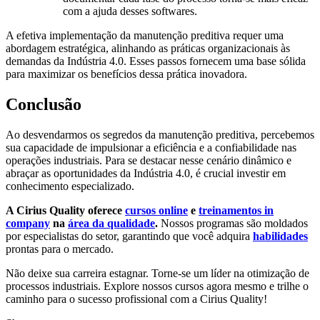
com a ajuda desses softwares.
A efetiva implementação da manutenção preditiva requer uma
abordagem estratégica, alinhando as práticas organizacionais às
demandas da Indústria 4.0. Esses passos fornecem uma base sólida
para maximizar os benefícios dessa prática inovadora.
Conclusão
Ao desvendarmos os segredos da manutenção preditiva, percebemos
sua capacidade de impulsionar a eficiência e a confiabilidade nas
operações industriais. Para se destacar nesse cenário dinâmico e
abraçar as oportunidades da Indústria 4.0, é crucial investir em
conhecimento especializado.
A Cirius Quality oferece
cursos online
e
treinamentos in
company
na
área da qualidade
.
Nossos programas são moldados
por especialistas do setor, garantindo que você adquira
habilidades
prontas para o mercado.
Não deixe sua carreira estagnar. Torne-se um líder na otimização de
processos industriais. Explore nossos cursos agora mesmo e trilhe o
caminho para o sucesso profissional com a Cirius Quality!