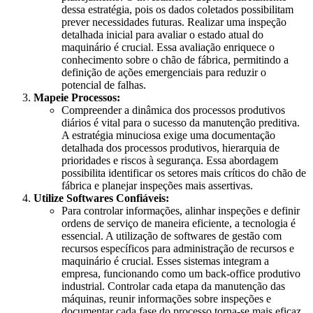
dessa estratégia, pois os dados coletados possibilitam
prever necessidades futuras. Realizar uma inspeção
detalhada inicial para avaliar o estado atual do
maquinário é crucial. Essa avaliação enriquece o
conhecimento sobre o chão de fábrica, permitindo a
definição de ações emergenciais para reduzir o
potencial de falhas.
Mapeie Processos:
Compreender a dinâmica dos processos produtivos
diários é vital para o sucesso da manutenção preditiva.
A estratégia minuciosa exige uma documentação
detalhada dos processos produtivos, hierarquia de
prioridades e riscos à segurança. Essa abordagem
possibilita identificar os setores mais críticos do chão de
fábrica e planejar inspeções mais assertivas.
Utilize Softwares Confiáveis:
Para controlar informações, alinhar inspeções e definir
ordens de serviço de maneira eficiente, a tecnologia é
essencial. A utilização de softwares de gestão com
recursos específicos para administração de recursos e
maquinário é crucial. Esses sistemas integram a
empresa, funcionando como um back-office produtivo
industrial. Controlar cada etapa da manutenção das
máquinas, reunir informações sobre inspeções e
documentar cada fase do processo torna-se mais eficaz