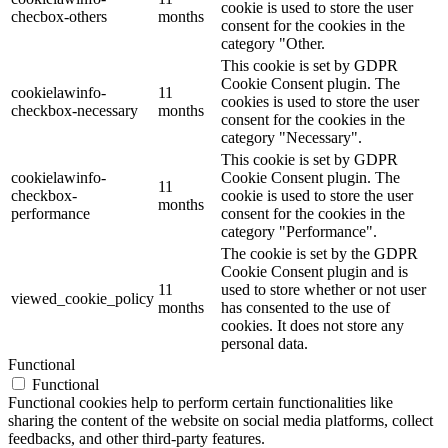
cookie is used to store the user
checbox-others
months
consent for the cookies in the
category "Other.
This cookie is set by GDPR
Cookie Consent plugin. The
cookielawinfo-
11
cookies is used to store the user
checkbox-necessary
months
consent for the cookies in the
category "Necessary".
This cookie is set by GDPR
cookielawinfo-
Cookie Consent plugin. The
11
checkbox-
cookie is used to store the user
months
performance
consent for the cookies in the
category "Performance".
The cookie is set by the GDPR
Cookie Consent plugin and is
11
used to store whether or not user
viewed_cookie_policy
months
has consented to the use of
cookies. It does not store any
personal data.
Functional
Functional
Functional cookies help to perform certain functionalities like
sharing the content of the website on social media platforms, collect
feedbacks, and other third-party features.