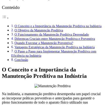
Conteúdo
O Conceito e a Importância da Manutenção Preditiva na Indústria
O Objetivo da Manutenção Preditiva
O Funcionamento da Manutenção Preditiva Desvendado
Diferenças Cruciais entre Manutenção Preditiva e Preventiva
Quando Executar a Manutenção Preventiva?
Vantagens Estratégicas da Manutenção Preditiva na Indústria
O Passo a Passo para Implementar Manutenção Preditiva com
Eficiência na Indústria
Conclusão
O Conceito e a Importância da
Manutenção Preditiva na Indústria
Na indústria, a manutenção preditiva desempenha um papel crucial
ao incorporar práticas preventivas e antecipadas para garantir o
pleno funcionamento de todo o aparato físico utilizado nas