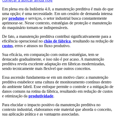
Em plena era da Indústria 4.0, a manutenção preditiva é mais do que
uma opção; é uma necessidade. Em um cenário de demanda intensa
por
produtos
e serviços, o setor industrial busca constantemente
aprimorar-se. Nesse contexto, estratégias de proteção e manutenção
do maquinário tornam-se indispensáveis.
De fato, a manutenção preditiva contribui significativamente para a
eficiência operacional no
chão de fábrica
, resultando na redução de
custos
, erros e atrasos no fluxo produtivo.
Sua eficácia, em comparação com outras estratégias, tem se
destacado gradualmente, e isso não é por acaso. A manutenção
preditiva revela excelente adaptação em fábricas modernizadas,
sendo tecnicamente mais flexível que outros conceitos.
Essa ascensão fundamenta-se em um motivo claro: a manutenção
preditiva estabelece uma cultura de monitoramento contínuo dentro
do ambiente fabril. Esse enfoque permite o controle e a mitigação de
danos comuns na rotina da fábrica, resultando em redução de custos
e otimização da
produtividade
.
Para elucidar o impacto positivo da manutenção preditiva no
contexto industrial, elaboramos este material que aborda o conceito,
sua aplicação prática e as vantagens associadas.