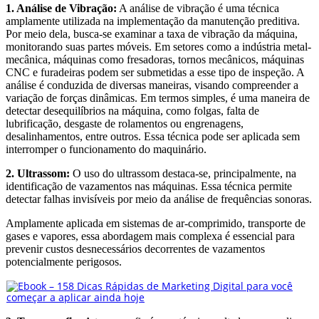
1. Análise de Vibração:
A análise de vibração é uma técnica
amplamente utilizada na implementação da manutenção preditiva.
Por meio dela, busca-se examinar a taxa de vibração da máquina,
monitorando suas partes móveis. Em setores como a indústria metal-
mecânica, máquinas como fresadoras, tornos mecânicos, máquinas
CNC e furadeiras podem ser submetidas a esse tipo de inspeção. A
análise é conduzida de diversas maneiras, visando compreender a
variação de forças dinâmicas. Em termos simples, é uma maneira de
detectar desequilíbrios na máquina, como folgas, falta de
lubrificação, desgaste de rolamentos ou engrenagens,
desalinhamentos, entre outros. Essa técnica pode ser aplicada sem
interromper o funcionamento do maquinário.
2. Ultrassom:
O uso do ultrassom destaca-se, principalmente, na
identificação de vazamentos nas máquinas. Essa técnica permite
detectar falhas invisíveis por meio da análise de frequências sonoras.
Amplamente aplicada em sistemas de ar-comprimido, transporte de
gases e vapores, essa abordagem mais complexa é essencial para
prevenir custos desnecessários decorrentes de vazamentos
potencialmente perigosos.