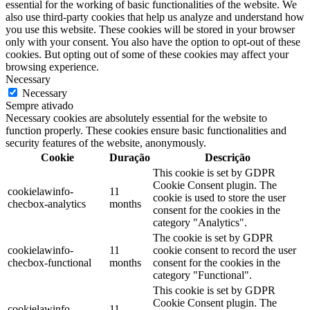
essential for the working of basic functionalities of the website. We
also use third-party cookies that help us analyze and understand how
you use this website. These cookies will be stored in your browser
only with your consent. You also have the option to opt-out of these
cookies. But opting out of some of these cookies may affect your
browsing experience.
Necessary
Necessary
Sempre ativado
Necessary cookies are absolutely essential for the website to
function properly. These cookies ensure basic functionalities and
security features of the website, anonymously.
Cookie
Duração
Descrição
This cookie is set by GDPR
Cookie Consent plugin. The
cookielawinfo-
11
cookie is used to store the user
checbox-analytics
months
consent for the cookies in the
category "Analytics".
The cookie is set by GDPR
cookielawinfo-
11
cookie consent to record the user
checbox-functional
months
consent for the cookies in the
category "Functional".
This cookie is set by GDPR
Cookie Consent plugin. The
cookielawinfo-
11