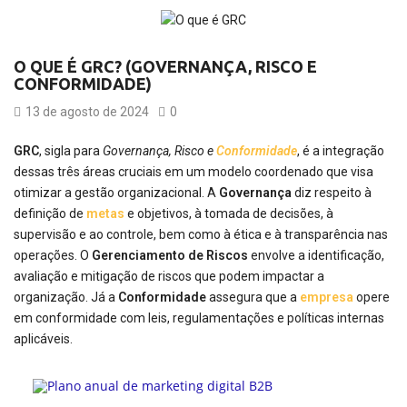
O QUE É GRC? (GOVERNANÇA, RISCO E
CONFORMIDADE)
13 de agosto de 2024
0
GRC
, sigla para
Governança, Risco e
Conformidade
, é a integração
dessas três áreas cruciais em um modelo coordenado que visa
otimizar a gestão organizacional. A
Governança
diz respeito à
definição de
metas
e objetivos, à tomada de decisões, à
supervisão e ao controle, bem como à ética e à transparência nas
operações. O
Gerenciamento de Riscos
envolve a identificação,
avaliação e mitigação de riscos que podem impactar a
organização. Já a
Conformidade
assegura que a
empresa
opere
em conformidade com leis, regulamentações e políticas internas
aplicáveis.