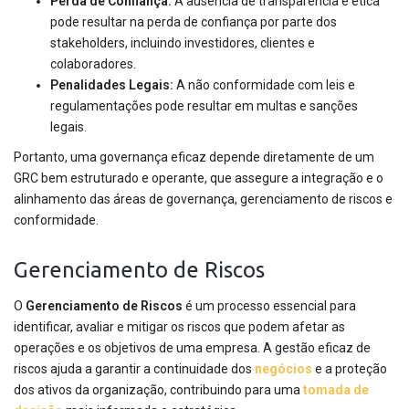
Perda de Confiança:
A ausência de transparência e ética
pode resultar na perda de confiança por parte dos
stakeholders, incluindo investidores, clientes e
colaboradores.
Penalidades Legais:
A não conformidade com leis e
regulamentações pode resultar em multas e sanções
legais.
Portanto, uma governança eficaz depende diretamente de um
GRC bem estruturado e operante, que assegure a integração e o
alinhamento das áreas de governança, gerenciamento de riscos e
conformidade.
Gerenciamento de Riscos
O
Gerenciamento de Riscos
é um processo essencial para
identificar, avaliar e mitigar os riscos que podem afetar as
operações e os objetivos de uma empresa. A gestão eficaz de
riscos ajuda a garantir a continuidade dos
negócios
e a proteção
dos ativos da organização, contribuindo para uma
tomada de