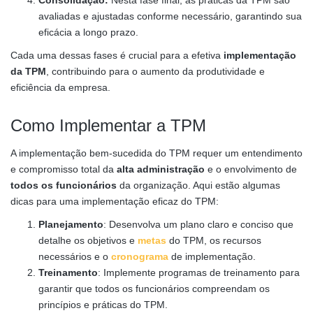
Consolidação:
Nesta fase final, as práticas da TPM são
avaliadas e ajustadas conforme necessário, garantindo sua
eficácia a longo prazo.
Cada uma dessas fases é crucial para a efetiva
implementação
da TPM
, contribuindo para o aumento da produtividade e
eficiência da empresa.
Como Implementar a TPM
A implementação bem-sucedida do TPM requer um entendimento
e compromisso total da
alta administração
e o envolvimento de
todos os funcionários
da organização. Aqui estão algumas
dicas para uma implementação eficaz do TPM:
Planejamento
: Desenvolva um plano claro e conciso que
detalhe os objetivos e
metas
do TPM, os recursos
necessários e o
cronograma
de implementação.
Treinamento
: Implemente programas de treinamento para
garantir que todos os funcionários compreendam os
princípios e práticas do TPM.