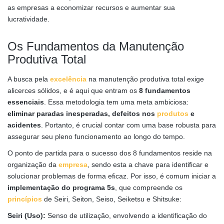
as empresas a economizar recursos e aumentar sua
lucratividade.
Os Fundamentos da Manutenção
Produtiva Total
A busca pela
excelência
na manutenção produtiva total exige
alicerces sólidos, e é aqui que entram os
8 fundamentos
essenciais
. Essa metodologia tem uma meta ambiciosa:
eliminar paradas inesperadas, defeitos nos
produtos
e
acidentes
. Portanto, é crucial contar com uma base robusta para
assegurar seu pleno funcionamento ao longo do tempo.
O ponto de partida para o sucesso dos 8 fundamentos reside na
organização da
empresa
, sendo esta a chave para identificar e
solucionar problemas de forma eficaz. Por isso, é comum iniciar a
implementação do programa 5s
, que compreende os
princípios
de Seiri, Seiton, Seiso, Seiketsu e Shitsuke:
Seiri (Uso):
Senso de utilização, envolvendo a identificação do