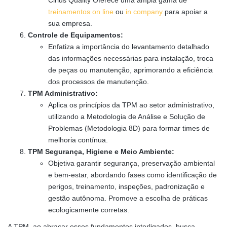
Cirius Quality Oferece uma ampla gama de
treinamentos on line
ou
in company
para apoiar a
sua empresa.
Controle de Equipamentos:
Enfatiza a importância do levantamento detalhado
das informações necessárias para instalação, troca
de peças ou manutenção, aprimorando a eficiência
dos processos de manutenção.
TPM Administrativo:
Aplica os princípios da TPM ao setor administrativo,
utilizando a Metodologia de Análise e Solução de
Problemas (Metodologia 8D) para formar times de
melhoria contínua.
TPM Segurança, Higiene e Meio Ambiente:
Objetiva garantir segurança, preservação ambiental
e bem-estar, abordando fases como identificação de
perigos, treinamento, inspeções, padronização e
gestão autônoma. Promove a escolha de práticas
ecologicamente corretas.
A TPM, ao abraçar esses fundamentos interligados, busca