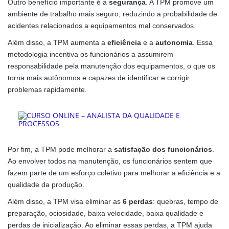
Outro benefício importante é a
segurança
. A TPM promove um
ambiente de trabalho mais seguro, reduzindo a probabilidade de
acidentes relacionados a equipamentos mal conservados.
Além disso, a TPM aumenta a
eficiência
e a
autonomia
. Essa
metodologia incentiva os funcionários a assumirem
responsabilidade pela manutenção dos equipamentos, o que os
torna mais autônomos e capazes de identificar e corrigir
problemas rapidamente.
Por fim, a TPM pode melhorar a
satisfação dos funcionários
.
Ao envolver todos na manutenção, os funcionários sentem que
fazem parte de um esforço coletivo para melhorar a eficiência e a
qualidade da produção.
Além disso, a TPM visa eliminar as
6 perdas
: quebras, tempo de
preparação, ociosidade, baixa velocidade, baixa qualidade e
perdas de inicialização. Ao eliminar essas perdas, a TPM ajuda