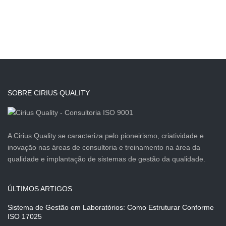
SOBRE CIRIUS QUALITY
A Cirius Quality se caracteriza pelo pioneirismo, criatividade e
inovação nas áreas de consultoria e treinamento na área da
qualidade e implantação de sistemas de gestão da qualidade.
ÚLTIMOS ARTIGOS
Sistema de Gestão em Laboratórios: Como Estruturar Conforme
ISO 17025