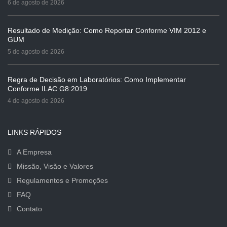
6 de agosto de 2026
Resultado de Medição: Como Reportar Conforme VIM 2012 e
GUM
5 de agosto de 2026
Regra de Decisão em Laboratórios: Como Implementar
Conforme ILAC G8:2019
4 de agosto de 2026
LINKS RÁPIDOS
A Empresa
Missão, Visão e Valores
Regulamentos e Promoções
FAQ
Contato