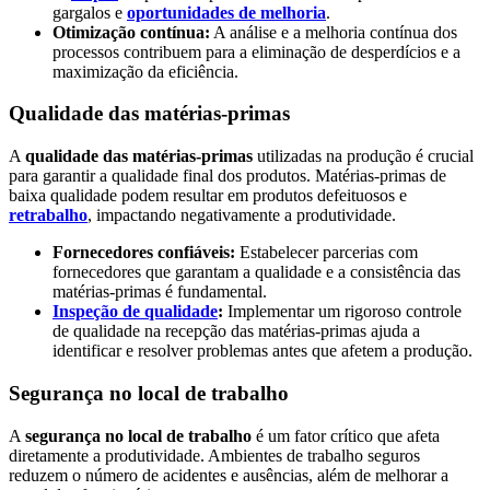
gargalos e
oportunidades de melhoria
.
Otimização contínua:
A análise e a melhoria contínua dos
processos contribuem para a eliminação de desperdícios e a
maximização da eficiência.
Qualidade das matérias-primas
A
qualidade das matérias-primas
utilizadas na produção é crucial
para garantir a qualidade final dos produtos. Matérias-primas de
baixa qualidade podem resultar em produtos defeituosos e
retrabalho
, impactando negativamente a produtividade.
Fornecedores confiáveis:
Estabelecer parcerias com
fornecedores que garantam a qualidade e a consistência das
matérias-primas é fundamental.
Inspeção de qualidade
:
Implementar um rigoroso controle
de qualidade na recepção das matérias-primas ajuda a
identificar e resolver problemas antes que afetem a produção.
Segurança no local de trabalho
A
segurança no local de trabalho
é um fator crítico que afeta
diretamente a produtividade. Ambientes de trabalho seguros
reduzem o número de acidentes e ausências, além de melhorar a