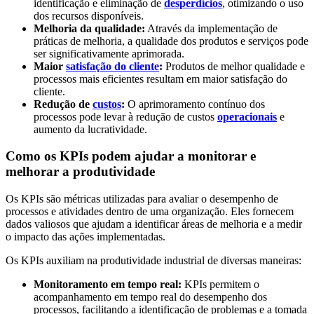
identificação e eliminação de
desperdícios
, otimizando o uso
dos recursos disponíveis.
Melhoria da qualidade:
Através da implementação de
práticas de melhoria, a qualidade dos produtos e serviços pode
ser significativamente aprimorada.
Maior
satisfação do cliente
:
Produtos de melhor qualidade e
processos mais eficientes resultam em maior satisfação do
cliente.
Redução de
custos
:
O aprimoramento contínuo dos
processos pode levar à redução de custos
operacionais
e
aumento da lucratividade.
Como os KPIs podem ajudar a monitorar e
melhorar a produtividade
Os KPIs são métricas utilizadas para avaliar o desempenho de
processos e atividades dentro de uma organização. Eles fornecem
dados valiosos que ajudam a identificar áreas de melhoria e a medir
o impacto das ações implementadas.
Os KPIs auxiliam na produtividade industrial de diversas maneiras:
Monitoramento em tempo real:
KPIs permitem o
acompanhamento em tempo real do desempenho dos
processos, facilitando a identificação de problemas e a tomada