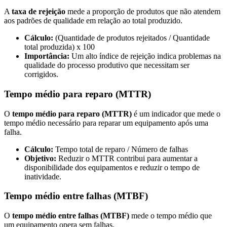
A
taxa de rejeição
mede a proporção de produtos que não atendem
aos padrões de qualidade em relação ao total produzido.
Cálculo:
(Quantidade de produtos rejeitados / Quantidade
total produzida) x 100
Importância:
Um alto índice de rejeição indica problemas na
qualidade do processo produtivo que necessitam ser
corrigidos.
Tempo médio para reparo (MTTR)
O
tempo médio para reparo (MTTR)
é um indicador que mede o
tempo médio necessário para reparar um equipamento após uma
falha.
Cálculo:
Tempo total de reparo / Número de falhas
Objetivo:
Reduzir o MTTR contribui para aumentar a
disponibilidade dos equipamentos e reduzir o tempo de
inatividade.
Tempo médio entre falhas (MTBF)
O
tempo médio entre falhas (MTBF)
mede o tempo médio que
um equipamento opera sem falhas.