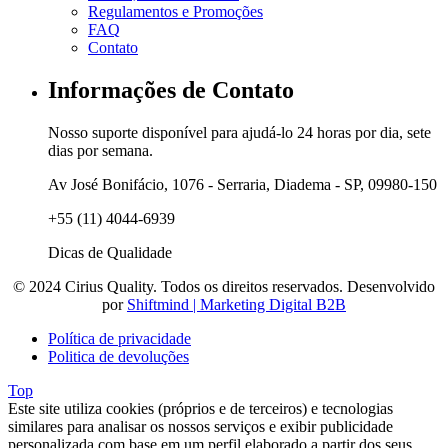
Regulamentos e Promoções
FAQ
Contato
Informações de Contato
Nosso suporte disponível para ajudá-lo 24 horas por dia, sete
dias por semana.
Av José Bonifácio, 1076 - Serraria, Diadema - SP, 09980-150
+55 (11) 4044-6939
Dicas de Qualidade
© 2024 Cirius Quality. Todos os direitos reservados. Desenvolvido
por
Shiftmind | Marketing Digital B2B
Política de privacidade
Politica de devoluções
Top
Este site utiliza cookies (próprios e de terceiros) e tecnologias
similares para analisar os nossos serviços e exibir publicidade
personalizada com base em um perfil elaborado a partir dos seus