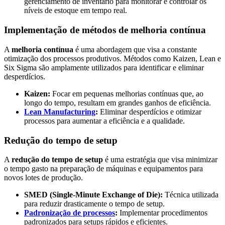
gerenciamento de inventário para monitorar e controlar os
níveis de estoque em tempo real.
Implementação de métodos de melhoria contínua
A
melhoria contínua
é uma abordagem que visa a constante
otimização dos processos produtivos. Métodos como Kaizen, Lean e
Six Sigma são amplamente utilizados para identificar e eliminar
desperdícios.
Kaizen:
Focar em pequenas melhorias contínuas que, ao
longo do tempo, resultam em grandes ganhos de eficiência.
Lean Manufacturing
:
Eliminar desperdícios e otimizar
processos para aumentar a eficiência e a qualidade.
Redução do tempo de setup
A
redução do tempo de setup
é uma estratégia que visa minimizar
o tempo gasto na preparação de máquinas e equipamentos para
novos lotes de produção.
SMED (Single-Minute Exchange of Die):
Técnica utilizada
para reduzir drasticamente o tempo de setup.
Padronização de processos
:
Implementar procedimentos
padronizados para setups rápidos e eficientes.