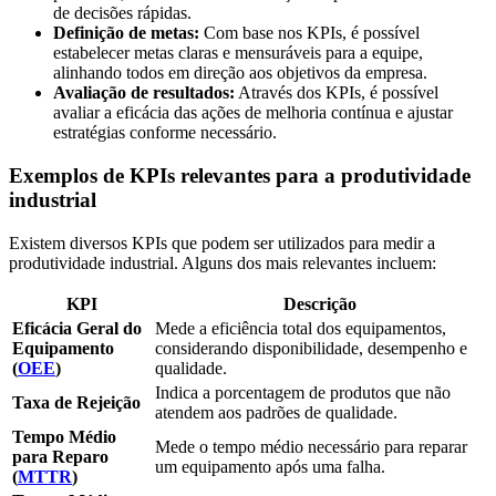
de decisões rápidas.
Definição de metas:
Com base nos KPIs, é possível
estabelecer metas claras e mensuráveis para a equipe,
alinhando todos em direção aos objetivos da empresa.
Avaliação de resultados:
Através dos KPIs, é possível
avaliar a eficácia das ações de melhoria contínua e ajustar
estratégias conforme necessário.
Exemplos de KPIs relevantes para a produtividade
industrial
Existem diversos KPIs que podem ser utilizados para medir a
produtividade industrial. Alguns dos mais relevantes incluem:
KPI
Descrição
Eficácia Geral do
Mede a eficiência total dos equipamentos,
Equipamento
considerando disponibilidade, desempenho e
(
OEE
)
qualidade.
Indica a porcentagem de produtos que não
Taxa de Rejeição
atendem aos padrões de qualidade.
Tempo Médio
Mede o tempo médio necessário para reparar
para Reparo
um equipamento após uma falha.
(
MTTR
)