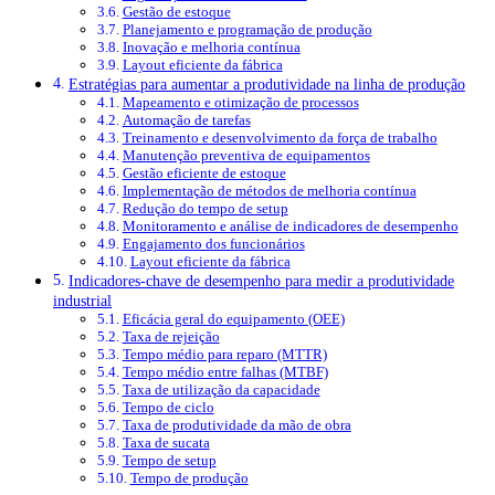
Gestão de estoque
Planejamento e programação de produção
Inovação e melhoria contínua
Layout eficiente da fábrica
Estratégias para aumentar a produtividade na linha de produção
Mapeamento e otimização de processos
Automação de tarefas
Treinamento e desenvolvimento da força de trabalho
Manutenção preventiva de equipamentos
Gestão eficiente de estoque
Implementação de métodos de melhoria contínua
Redução do tempo de setup
Monitoramento e análise de indicadores de desempenho
Engajamento dos funcionários
Layout eficiente da fábrica
Indicadores-chave de desempenho para medir a produtividade
industrial
Eficácia geral do equipamento (OEE)
Taxa de rejeição
Tempo médio para reparo (MTTR)
Tempo médio entre falhas (MTBF)
Taxa de utilização da capacidade
Tempo de ciclo
Taxa de produtividade da mão de obra
Taxa de sucata
Tempo de setup
Tempo de produção