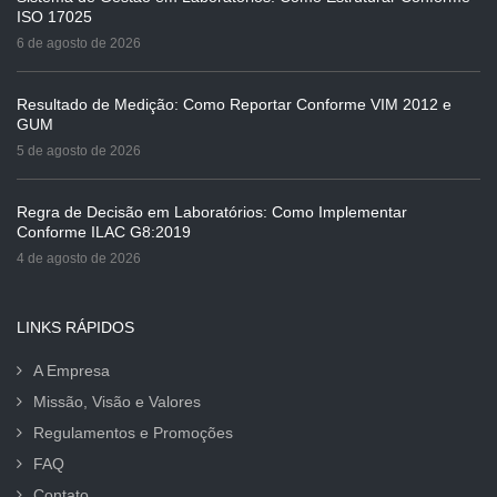
ISO 17025
6 de agosto de 2026
Resultado de Medição: Como Reportar Conforme VIM 2012 e
GUM
5 de agosto de 2026
Regra de Decisão em Laboratórios: Como Implementar
Conforme ILAC G8:2019
4 de agosto de 2026
LINKS RÁPIDOS
A Empresa
Missão, Visão e Valores
Regulamentos e Promoções
FAQ
Contato