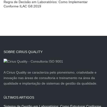
Regra de Decisão em Laboratórios: Como Implementar
Conforme ILAC G8:2019
SOBRE CIRIUS QUALITY
A Cirius Quality se caracteriza pelo pioneirismo, criatividade e
inovação nas áreas de consultoria e treinamento na área da
qualidade e implantação de sistemas de gestão da qualidade.
ÚLTIMOS ARTIGOS
Sistema de Gestão em Laboratórios: Como Estruturar Conforme