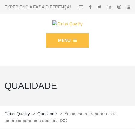
EXPERIÊNCIA FAZ A DIFERENÇA!
MENU
QUALIDADE
Cirius Quality
>
Qualidade
>
Saiba como preparar a sua
empresa para uma auditoria ISO