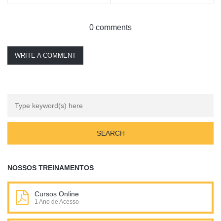
0 comments
WRITE A COMMENT
NOSSOS TREINAMENTOS
Cursos Online
1 Ano de Acesso