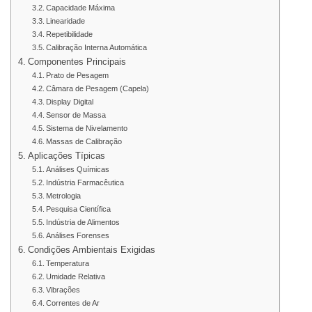
Capacidade Máxima
Linearidade
Repetibilidade
Calibração Interna Automática
Componentes Principais
Prato de Pesagem
Câmara de Pesagem (Capela)
Display Digital
Sensor de Massa
Sistema de Nivelamento
Massas de Calibração
Aplicações Típicas
Análises Químicas
Indústria Farmacêutica
Metrologia
Pesquisa Científica
Indústria de Alimentos
Análises Forenses
Condições Ambientais Exigidas
Temperatura
Umidade Relativa
Vibrações
Correntes de Ar