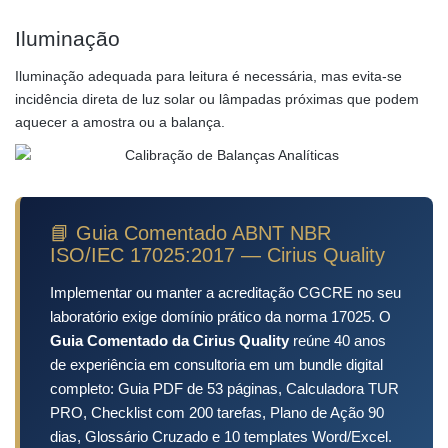
Iluminação
Iluminação adequada para leitura é necessária, mas evita-se
incidência direta de luz solar ou lâmpadas próximas que podem
aquecer a amostra ou a balança.
📘 Guia Comentado ABNT NBR
ISO/IEC 17025:2017 — Cirius Quality
Implementar ou manter a acreditação CGCRE no seu
laboratório exige domínio prático da norma 17025. O
Guia Comentado da Cirius Quality
reúne 40 anos
de experiência em consultoria em um bundle digital
completo: Guia PDF de 53 páginas, Calculadora TUR
PRO, Checklist com 200 tarefas, Plano de Ação 90
dias, Glossário Cruzado e 10 templates Word/Excel.