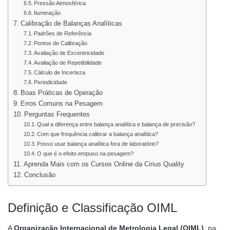
Pressão Atmosférica
Iluminação
Calibração de Balanças Analíticas
Padrões de Referência
Pontos de Calibração
Avaliação de Excentricidade
Avaliação de Repetibilidade
Cálculo de Incerteza
Periodicidade
Boas Práticas de Operação
Erros Comuns na Pesagem
Perguntas Frequentes
Qual a diferença entre balança analítica e balança de precisão?
Com que frequência calibrar a balança analítica?
Posso usar balança analítica fora de laboratório?
O que é o efeito empuxo na pesagem?
Aprenda Mais com os Cursos Online da Cirius Quality
Conclusão
Definição e Classificação OIML
A
Organização Internacional de Metrologia Legal (OIML)
, na