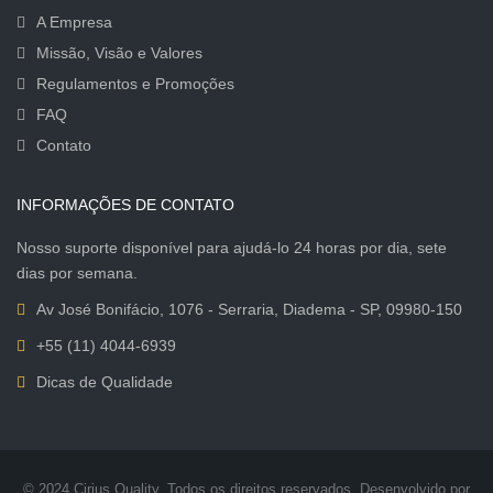
A Empresa
Missão, Visão e Valores
Regulamentos e Promoções
FAQ
Contato
INFORMAÇÕES DE CONTATO
Nosso suporte disponível para ajudá-lo 24 horas por dia, sete
dias por semana.
Av José Bonifácio, 1076 - Serraria, Diadema - SP, 09980-150
+55 (11) 4044-6939
Dicas de Qualidade
© 2024 Cirius Quality. Todos os direitos reservados. Desenvolvido por