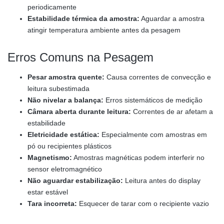
periodicamente
Estabilidade térmica da amostra:
Aguardar a amostra
atingir temperatura ambiente antes da pesagem
Erros Comuns na Pesagem
Pesar amostra quente:
Causa correntes de convecção e
leitura subestimada
Não nivelar a balança:
Erros sistemáticos de medição
Câmara aberta durante leitura:
Correntes de ar afetam a
estabilidade
Eletricidade estática:
Especialmente com amostras em
pó ou recipientes plásticos
Magnetismo:
Amostras magnéticas podem interferir no
sensor eletromagnético
Não aguardar estabilização:
Leitura antes do display
estar estável
Tara incorreta:
Esquecer de tarar com o recipiente vazio