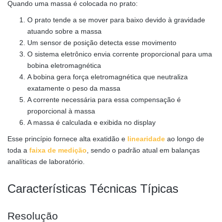
Quando uma massa é colocada no prato:
O prato tende a se mover para baixo devido à gravidade
atuando sobre a massa
Um sensor de posição detecta esse movimento
O sistema eletrônico envia corrente proporcional para uma
bobina eletromagnética
A bobina gera força eletromagnética que neutraliza
exatamente o peso da massa
A corrente necessária para essa compensação é
proporcional à massa
A massa é calculada e exibida no display
Esse princípio fornece alta exatidão e
linearidade
ao longo de
toda a
faixa de medição
, sendo o padrão atual em balanças
analíticas de laboratório.
Características Técnicas Típicas
Resolução