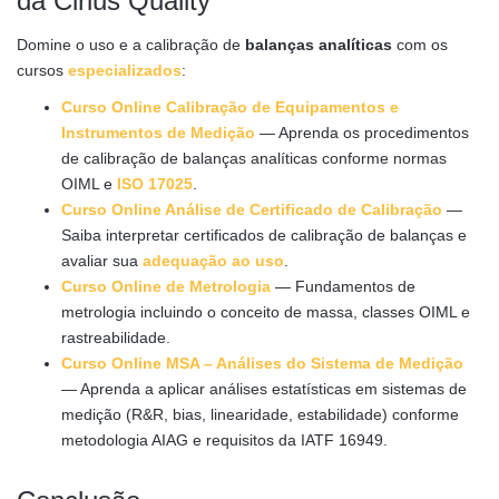
da Cirius Quality
Domine o uso e a calibração de
balanças analíticas
com os
cursos
especializados
:
Curso Online Calibração de Equipamentos e
Instrumentos de Medição
— Aprenda os procedimentos
de calibração de balanças analíticas conforme normas
OIML e
ISO 17025
.
Curso Online Análise de Certificado de Calibração
—
Saiba interpretar certificados de calibração de balanças e
avaliar sua
adequação ao uso
.
Curso Online de Metrologia
— Fundamentos de
metrologia incluindo o conceito de massa, classes OIML e
rastreabilidade.
Curso Online MSA – Análises do Sistema de Medição
— Aprenda a aplicar análises estatísticas em sistemas de
medição (R&R, bias, linearidade, estabilidade) conforme
metodologia AIAG e requisitos da IATF 16949.