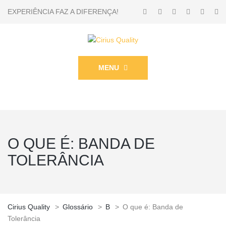
EXPERIÊNCIA FAZ A DIFERENÇA!
MENU
O QUE É: BANDA DE
TOLERÂNCIA
Cirius Quality
>
Glossário
>
B
>
O que é: Banda de
Tolerância