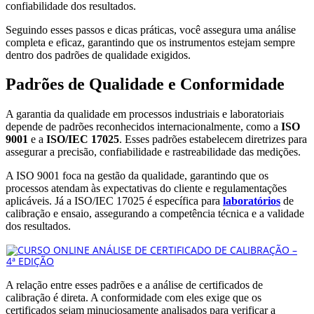
confiabilidade dos resultados.
Seguindo esses passos e dicas práticas, você assegura uma análise
completa e eficaz, garantindo que os instrumentos estejam sempre
dentro dos padrões de qualidade exigidos.
Padrões de Qualidade e Conformidade
A garantia da qualidade em processos industriais e laboratoriais
depende de padrões reconhecidos internacionalmente, como a
ISO
9001
e a
ISO/IEC 17025
. Esses padrões estabelecem diretrizes para
assegurar a precisão, confiabilidade e rastreabilidade das medições.
A ISO 9001 foca na gestão da qualidade, garantindo que os
processos atendam às expectativas do cliente e regulamentações
aplicáveis. Já a ISO/IEC 17025 é específica para
laboratórios
de
calibração e ensaio, assegurando a competência técnica e a validade
dos resultados.
A relação entre esses padrões e a análise de certificados de
calibração é direta. A conformidade com eles exige que os
certificados sejam minuciosamente analisados para verificar a