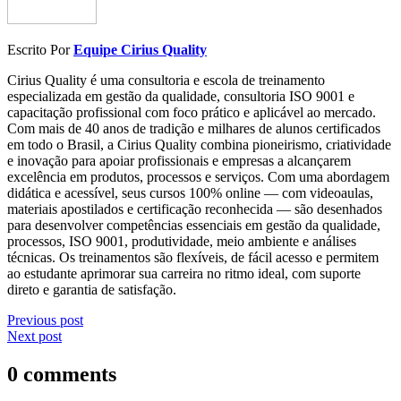
Escrito Por
Equipe Cirius Quality
Cirius Quality é uma consultoria e escola de treinamento
especializada em gestão da qualidade, consultoria ISO 9001 e
capacitação profissional com foco prático e aplicável ao mercado.
Com mais de 40 anos de tradição e milhares de alunos certificados
em todo o Brasil, a Cirius Quality combina pioneirismo, criatividade
e inovação para apoiar profissionais e empresas a alcançarem
excelência em produtos, processos e serviços. Com uma abordagem
didática e acessível, seus cursos 100% online — com videoaulas,
materiais apostilados e certificação reconhecida — são desenhados
para desenvolver competências essenciais em gestão da qualidade,
processos, ISO 9001, produtividade, meio ambiente e análises
técnicas. Os treinamentos são flexíveis, de fácil acesso e permitem
ao estudante aprimorar sua carreira no ritmo ideal, com suporte
direto e garantia de satisfação.
Previous post
Next post
0 comments