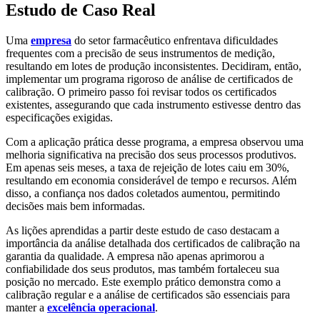
Estudo de Caso Real
Uma
empresa
do setor farmacêutico enfrentava dificuldades
frequentes com a precisão de seus instrumentos de medição,
resultando em lotes de produção inconsistentes. Decidiram, então,
implementar um programa rigoroso de análise de certificados de
calibração. O primeiro passo foi revisar todos os certificados
existentes, assegurando que cada instrumento estivesse dentro das
especificações exigidas.
Com a aplicação prática desse programa, a empresa observou uma
melhoria significativa na precisão dos seus processos produtivos.
Em apenas seis meses, a taxa de rejeição de lotes caiu em 30%,
resultando em economia considerável de tempo e recursos. Além
disso, a confiança nos dados coletados aumentou, permitindo
decisões mais bem informadas.
As lições aprendidas a partir deste estudo de caso destacam a
importância da análise detalhada dos certificados de calibração na
garantia da qualidade. A empresa não apenas aprimorou a
confiabilidade dos seus produtos, mas também fortaleceu sua
posição no mercado. Este exemplo prático demonstra como a
calibração regular e a análise de certificados são essenciais para
manter a
excelência operacional
.