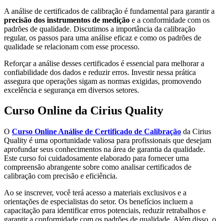
A análise de certificados de calibração é fundamental para garantir a
precisão dos instrumentos de medição
e a conformidade com os
padrões de qualidade. Discutimos a importância da calibração
regular, os passos para uma análise eficaz e como os padrões de
qualidade se relacionam com esse processo.
Reforçar a análise desses certificados é essencial para melhorar a
confiabilidade dos dados e reduzir erros. Investir nessa prática
assegura que operações sigam as normas exigidas, promovendo
excelência e segurança em diversos setores.
Curso Online da Cirius Quality
O
Curso Online Análise de Certificado de Calibração
da Cirius
Quality é uma oportunidade valiosa para profissionais que desejam
aprofundar seus conhecimentos na área de garantia da qualidade.
Este curso foi cuidadosamente elaborado para fornecer uma
compreensão abrangente sobre como analisar certificados de
calibração com precisão e eficiência.
Ao se inscrever, você terá acesso a materiais exclusivos e a
orientações de especialistas do setor. Os benefícios incluem a
capacitação para identificar erros potenciais, reduzir retrabalhos e
garantir a conformidade com os padrões de qualidade. Além disso, o