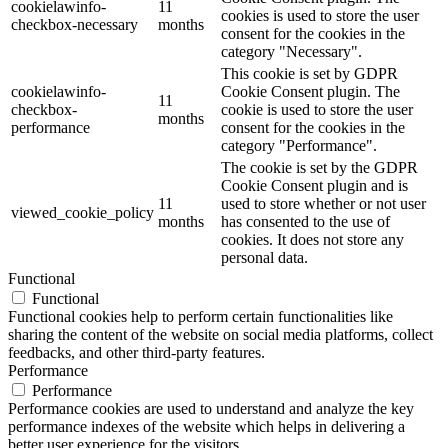
cookielawinfo-
11
cookies is used to store the user
checkbox-necessary
months
consent for the cookies in the
category "Necessary".
This cookie is set by GDPR
cookielawinfo-
Cookie Consent plugin. The
11
checkbox-
cookie is used to store the user
months
performance
consent for the cookies in the
category "Performance".
The cookie is set by the GDPR
Cookie Consent plugin and is
11
used to store whether or not user
viewed_cookie_policy
months
has consented to the use of
cookies. It does not store any
personal data.
Functional
Functional
Functional cookies help to perform certain functionalities like
sharing the content of the website on social media platforms, collect
feedbacks, and other third-party features.
Performance
Performance
Performance cookies are used to understand and analyze the key
performance indexes of the website which helps in delivering a
better user experience for the visitors.