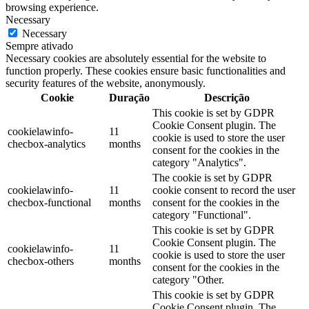
browsing experience.
Necessary
Necessary
Sempre ativado
Necessary cookies are absolutely essential for the website to
function properly. These cookies ensure basic functionalities and
security features of the website, anonymously.
Cookie
Duração
Descrição
This cookie is set by GDPR
Cookie Consent plugin. The
cookielawinfo-
11
cookie is used to store the user
checbox-analytics
months
consent for the cookies in the
category "Analytics".
The cookie is set by GDPR
cookielawinfo-
11
cookie consent to record the user
checbox-functional
months
consent for the cookies in the
category "Functional".
This cookie is set by GDPR
Cookie Consent plugin. The
cookielawinfo-
11
cookie is used to store the user
checbox-others
months
consent for the cookies in the
category "Other.
This cookie is set by GDPR
Cookie Consent plugin. The