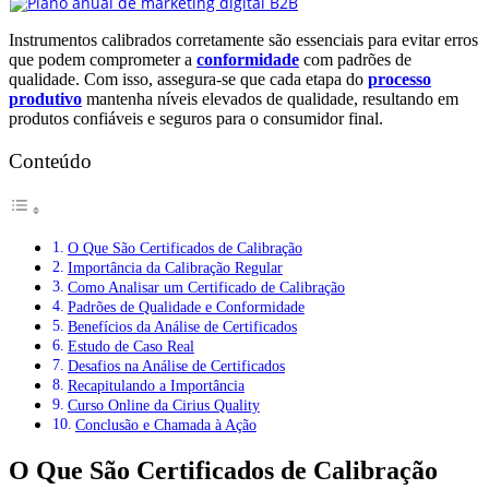
Instrumentos calibrados corretamente são essenciais para evitar erros
que podem comprometer a
conformidade
com padrões de
qualidade. Com isso, assegura-se que cada etapa do
processo
produtivo
mantenha níveis elevados de qualidade, resultando em
produtos confiáveis e seguros para o consumidor final.
Conteúdo
O Que São Certificados de Calibração
Importância da Calibração Regular
Como Analisar um Certificado de Calibração
Padrões de Qualidade e Conformidade
Benefícios da Análise de Certificados
Estudo de Caso Real
Desafios na Análise de Certificados
Recapitulando a Importância
Curso Online da Cirius Quality
Conclusão e Chamada à Ação
O Que São Certificados de Calibração