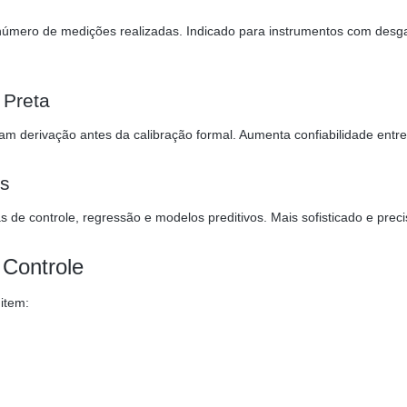
número de medições realizadas. Indicado para instrumentos com desg
 Preta
am derivação antes da calibração formal. Aumenta confiabilidade entre 
os
s de controle, regressão e modelos preditivos. Mais sofisticado e preci
 Controle
item: