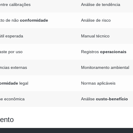
 entre calibrações
Análise de tendência
cto de não
conformidade
Análise de risco
útil esperada
Manual técnico
ste por uso
Registros
operacionais
ências externas
Monitoramento ambiental
ormidade
legal
Normas aplicáveis
se econômica
Análise
custo-benefício
mento