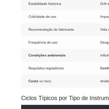
Estabilidade histórica
Drift
Criticidade de uso
Impa
Recomendação do fabricante
Vida 
Frequência de uso
Desga
Condições ambientais
Influ
Requisitos regulatórios
Conf
Custo
vs risco
Análi
Ciclos Típicos por Tipo de Instru