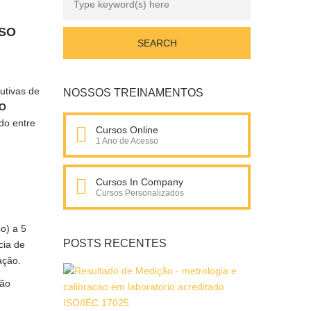
ISO
utivas de
NOSSOS TREINAMENTOS
SO
do entre
Cursos Online
1 Ano de Acesso
Cursos In Company
Cursos Personalizados
o) a 5
POSTS RECENTES
cia de
ação.
ção