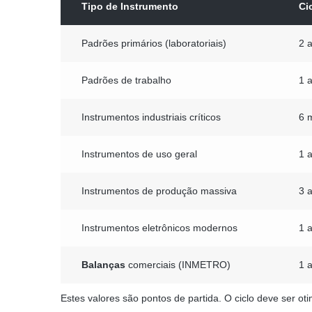
Tipo de Instrumento
Ci
Padrões primários (laboratoriais)
2 
Padrões de trabalho
1 
Instrumentos industriais críticos
6 
Instrumentos de uso geral
1 
Instrumentos de produção massiva
3 
Instrumentos eletrônicos modernos
1 
Balanças
comerciais (INMETRO)
1 a
Estes valores são pontos de partida. O ciclo deve ser o