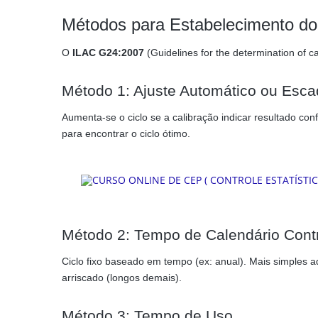
Métodos para Estabelecimento do
O
ILAC G24:2007
(Guidelines for the determination of c
Método 1: Ajuste Automático ou Esc
Aumenta-se o ciclo se a calibração indicar resultado c
para encontrar o ciclo ótimo.
Método 2: Tempo de Calendário Cont
Ciclo fixo baseado em tempo (ex: anual). Mais simples a
arriscado (longos demais).
Método 3: Tempo de Uso