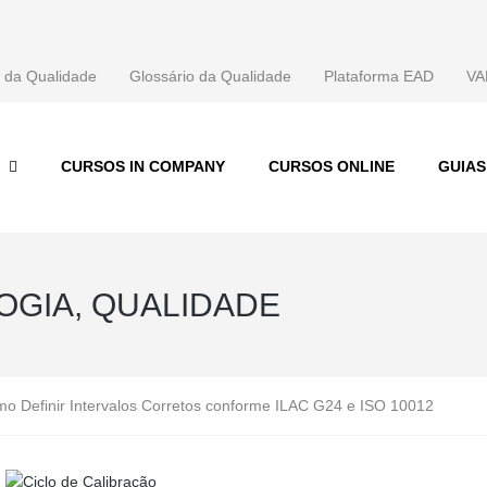
 da Qualidade
Glossário da Qualidade
Plataforma EAD
VA
CURSOS IN COMPANY
CURSOS ONLINE
GUIA
OGIA, QUALIDADE
mo Definir Intervalos Corretos conforme ILAC G24 e ISO 10012