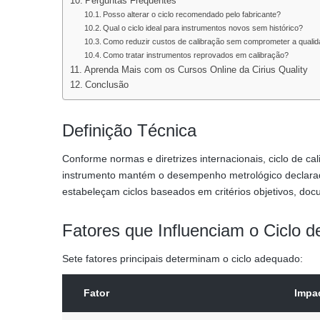
Perguntas Frequentes
Posso alterar o ciclo recomendado pelo fabricante?
Qual o ciclo ideal para instrumentos novos sem histórico?
Como reduzir custos de calibração sem comprometer a quali
Como tratar instrumentos reprovados em calibração?
Aprenda Mais com os Cursos Online da Cirius Quality
Conclusão
Definição Técnica
Conforme normas e diretrizes internacionais, ciclo de ca
instrumento mantém o desempenho metrológico declara
estabeleçam ciclos baseados em critérios objetivos, do
Fatores que Influenciam o Ciclo d
Sete fatores principais determinam o ciclo adequado:
Fator
Impa