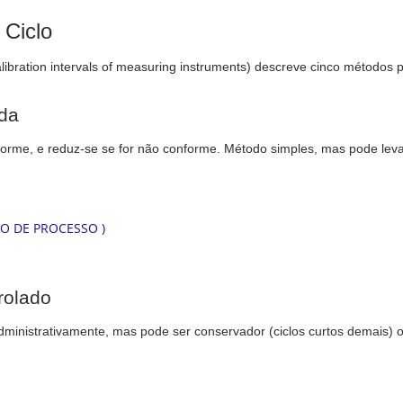
 Ciclo
alibration intervals of measuring instruments) descreve cinco métodos p
ada
onforme, e reduz-se se for não conforme. Método simples, mas pode lev
rolado
dministrativamente, mas pode ser conservador (ciclos curtos demais) 