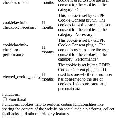
cookie is used to store the user
checbox-others
months
consent for the cookies in the
category "Other.
This cookie is set by GDPR
Cookie Consent plugin. The
cookielawinfo-
11
cookies is used to store the user
checkbox-necessary
months
consent for the cookies in the
category "Necessary".
This cookie is set by GDPR
cookielawinfo-
Cookie Consent plugin. The
11
checkbox-
cookie is used to store the user
months
performance
consent for the cookies in the
category "Performance".
The cookie is set by the GDPR
Cookie Consent plugin and is
11
used to store whether or not user
viewed_cookie_policy
months
has consented to the use of
cookies. It does not store any
personal data.
Functional
Functional
Functional cookies help to perform certain functionalities like
sharing the content of the website on social media platforms, collect
feedbacks, and other third-party features.