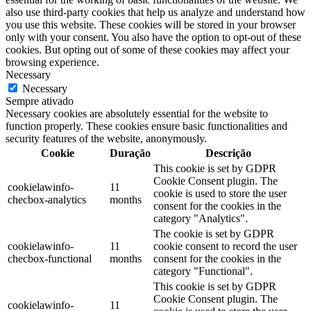
also use third-party cookies that help us analyze and understand how
you use this website. These cookies will be stored in your browser
only with your consent. You also have the option to opt-out of these
cookies. But opting out of some of these cookies may affect your
browsing experience.
Necessary
Necessary
Sempre ativado
Necessary cookies are absolutely essential for the website to
function properly. These cookies ensure basic functionalities and
security features of the website, anonymously.
Cookie
Duração
Descrição
This cookie is set by GDPR
Cookie Consent plugin. The
cookielawinfo-
11
cookie is used to store the user
checbox-analytics
months
consent for the cookies in the
category "Analytics".
The cookie is set by GDPR
cookielawinfo-
11
cookie consent to record the user
checbox-functional
months
consent for the cookies in the
category "Functional".
This cookie is set by GDPR
Cookie Consent plugin. The
cookielawinfo-
11