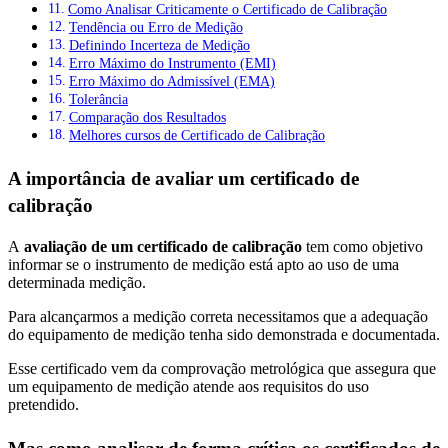
Como Analisar Criticamente o Certificado de Calibração
Tendência ou Erro de Medição
Definindo Incerteza de Medição
Erro Máximo do Instrumento (EMI)
Erro Máximo do Admissível (EMA)
Tolerância
Comparação dos Resultados
Melhores cursos de Certificado de Calibração
A importância de avaliar um certificado de
calibração
A
avaliação de um certificado de calibração
tem como objetivo
informar se o instrumento de medição está apto ao uso de uma
determinada medição.
Para alcançarmos a medição correta necessitamos que a adequação
do equipamento de medição tenha sido demonstrada e documentada.
Esse certificado vem da comprovação metrológica que assegura que
um equipamento de medição atende aos requisitos do uso
pretendido.