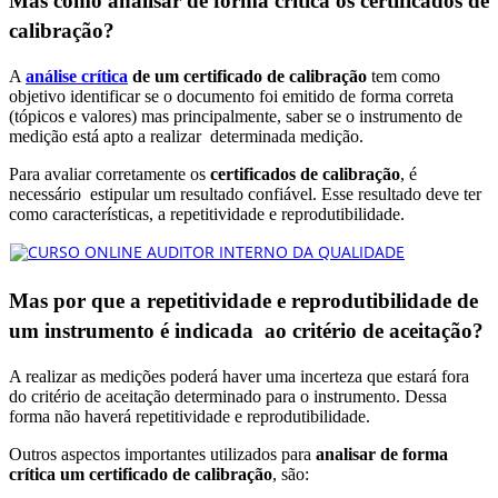
Mas como analisar de forma crítica os certificados de
calibração?
A
análise crítica
de um certificado de calibração
tem como
objetivo identificar se o documento foi emitido de forma correta
(tópicos e valores) mas principalmente, saber se o instrumento de
medição está apto a realizar determinada medição.
Para avaliar corretamente os
certificados de calibração
, é
necessário estipular um resultado confiável. Esse resultado deve ter
como características, a repetitividade e reprodutibilidade.
Mas por que a repetitividade e reprodutibilidade de
um instrumento é indicada ao critério de aceitação?
A realizar as medições poderá haver uma incerteza que estará fora
do critério de aceitação determinado para o instrumento. Dessa
forma não haverá repetitividade e reprodutibilidade.
Outros aspectos importantes utilizados para
analisar de forma
crítica um certificado de calibração
, são: