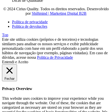
Dicas de Qualidade
© 2024 Cirius Quality. Todos os direitos reservados. Desenvolvido
por
Shiftmind | Marketing Digital B2B
Política de privacidade
Politica de devoluções
Top
Este site utiliza cookies (próprios e de terceiros) e tecnologias
similares para analisar os nossos serviços e exibir publicidade
personalizada com base em um perfil elaborado a partir dos seus
hábitos de navegação (por exemplo, páginas visitadas). Em caso de
dúvidas, acesse nossa
Politica de Privacidade
Entendi e Aceito
Fechar
Privacy Overview
This website uses cookies to improve your experience while you
navigate through the website. Out of these, the cookies that are
categorized as necessary are stored on your browser as they are
essential for the working of basic functionalities of the website. We