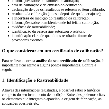
informações sobre o instrumento calibração;
data da calibração e da emissão do certificado;
declaração de que os resultados se referem ao item calibrado;
resultado da calibração (antes e depois de qualquer ajuste);
a
incerteza
de medição do resultado da calibração;
informações sobre o ambiente onde foi feita a calibração;
evidência de rastreabilidade;
identificação da pessoa que autorizou o relatório;
identificação clara de quando os resultados foram de
provedores externos.
O que considerar em um certificado de calibração?
Para realizar a correta
análise do seu certificado de calibração
, é
importante ficar atento a alguns pontos importantes. Confira a
seguir:
1. Identificação e Rastreabilidade
Através das informações registradas, é possível saber o histórico
completo do seu instrumento de medição. Entre eles podemos citar:
os elementos que integram o aparelho, a origem de fabricação, as
aplicações possíveis etc.